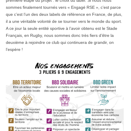
première étape du projet : le choix du label. Si nous nous
sommes finalement tournés vers « Engagé RSE », c’est parce
que c’est l’un des deux labels de référence en France, de plus,
il a une véritable volonté de se tourner vers le monde du sport.
A ce jour la seule entité sportive à l’avoir obtenu est le Stade
Français, en Rugby, nous sommes donc très fiers d’être la
deuxième à rejoindre ce club qui continuera de grandir, on
l’espère !