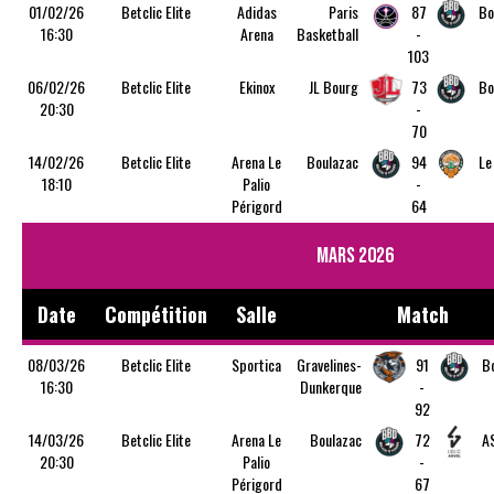
01/02/26
Betclic Elite
Adidas
Paris
87
Bo
16:30
Arena
Basketball
-
103
06/02/26
Betclic Elite
Ekinox
JL Bourg
73
Bo
20:30
-
70
14/02/26
Betclic Elite
Arena Le
Boulazac
94
Le
18:10
Palio
-
Périgord
64
Mars 2026
Date
Compétition
Salle
Match
08/03/26
Betclic Elite
Sportica
Gravelines-
91
B
16:30
Dunkerque
-
92
14/03/26
Betclic Elite
Arena Le
Boulazac
72
A
20:30
Palio
-
Périgord
67