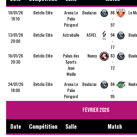
10/01/26
Betclic Elite
Arena Le
Boulazac
86
Le M
18:10
Palio
-
Périgord
97
13/01/26
Betclic Elite
Astroballe
ASVEL
94
Boul
20:00
-
77
16/01/26
Betclic Elite
Palais des
Nancy
83
Boul
20:30
Sports
-
Jean
72
Weille
24/01/26
Betclic Elite
Arena Le
Boulazac
84
Nant
18:00
Palio
-
Périgord
95
Février 2026
Date
Compétition
Salle
Match