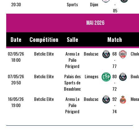
20:30
Sports
Dijon
-
85
Mai 2026
Date
Compétition
Salle
Match
02/05/26
Betclic Elite
Arena Le
Boulazac
68
Chol
18:00
Palio
-
Périgord
77
07/05/26
Betclic Elite
Palais des
Limoges
80
Boul
20:50
Sports de
-
Beaublanc
72
16/05/26
Betclic Elite
Arena Le
Boulazac
92
Mona
19:00
Palio
-
Périgord
74