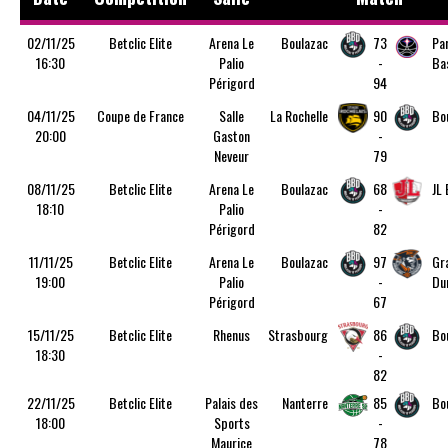
02/11/25
Betclic Elite
Arena Le
Boulazac
73
Pa
16:30
Palio
-
Ba
Périgord
94
04/11/25
Coupe de France
Salle
La Rochelle
90
Bo
20:00
Gaston
-
Neveur
79
08/11/25
Betclic Elite
Arena Le
Boulazac
68
JL
18:10
Palio
-
Périgord
82
11/11/25
Betclic Elite
Arena Le
Boulazac
97
Gr
19:00
Palio
-
Du
Périgord
67
15/11/25
Betclic Elite
Rhenus
Strasbourg
86
Bo
18:30
-
82
22/11/25
Betclic Elite
Palais des
Nanterre
85
Bo
18:00
Sports
-
Maurice
78