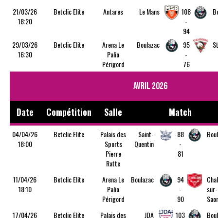
21/03/26
Betclic Elite
Antares
Le Mans
108
B
18:20
-
94
29/03/26
Betclic Elite
Arena Le
Boulazac
95
S
16:30
Palio
-
Périgord
76
Avril 2026
Date
Compétition
Salle
Match
04/04/26
Betclic Elite
Palais des
Saint-
88
Bou
18:00
Sports
Quentin
-
Pierre
81
Ratte
11/04/26
Betclic Elite
Arena Le
Boulazac
94
Chal
18:10
Palio
-
sur-
Périgord
90
Sao
17/04/26
Betclic Elite
Palais des
JDA
103
Bou