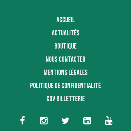
ACCUEIL
ACTUALITÉS
BOUTIQUE
NOUS CONTACTER
MENTIONS LÉGALES
POLITIQUE DE CONFIDENTIALITÉ
CGV BILLETTERIE