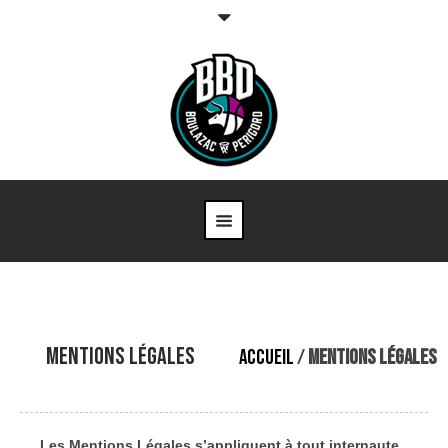
Mentions Légales
ACCUEIL
/
MENTIONS LÉGALES
Les Mentions Légales s’appliquent à tout internaute