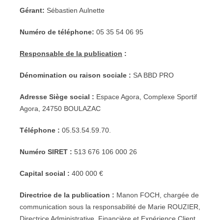
Gérant:
Sébastien Aulnette
Numéro de téléphone:
05 35 54 06 95
Responsable de la publication
:
Dénomination ou raison sociale :
SA BBD PRO
Adresse Siège social :
Espace Agora, Complexe Sportif
Agora, 24750 BOULAZAC
Téléphone :
05.53.54.59.70.
Numéro SIRET :
513 676 106 000 26
Capital social :
400 000 €
Directrice de la publication :
Manon FOCH, chargée de
communication sous la responsabilité de Marie ROUZIER,
Directrice Administrative, Financière et Expérience Client