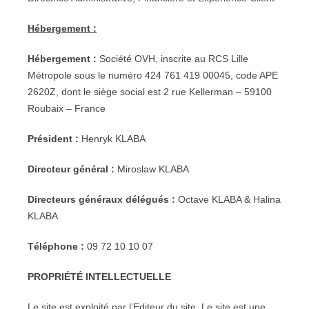
Hébergement :
Hébergement :
Société OVH, inscrite au RCS Lille
Métropole sous le numéro 424 761 419 00045, code APE
2620Z, dont le siège social est 2 rue Kellerman – 59100
Roubaix – France
Président :
Henryk KLABA
Directeur général :
Miroslaw KLABA
Directeurs généraux délégués :
Octave KLABA & Halina
KLABA
Téléphone :
09 72 10 10 07
PROPRIÉTÉ INTELLECTUELLE
Le site est exploité par l’Editeur du site. Le site est une