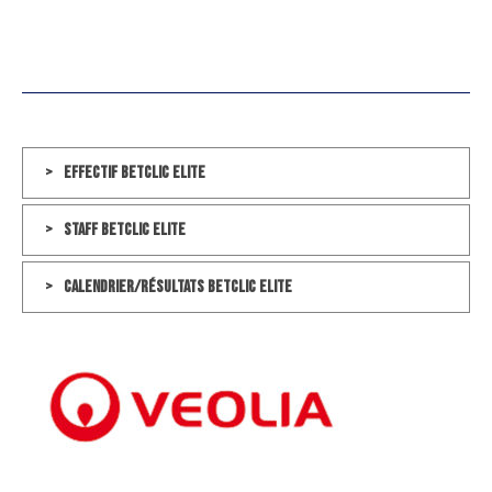
Effectif Betclic Elite
Staff Betclic Elite
Calendrier/Résultats Betclic Elite