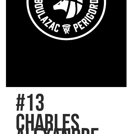
#13
CHARLES