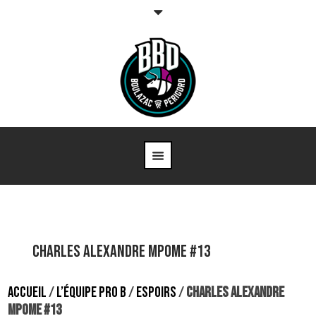
Charles Alexandre Mpome #13
ACCUEIL
/
L’ÉQUIPE PRO B
/
ESPOIRS
/
CHARLES ALEXANDRE
MPOME #13