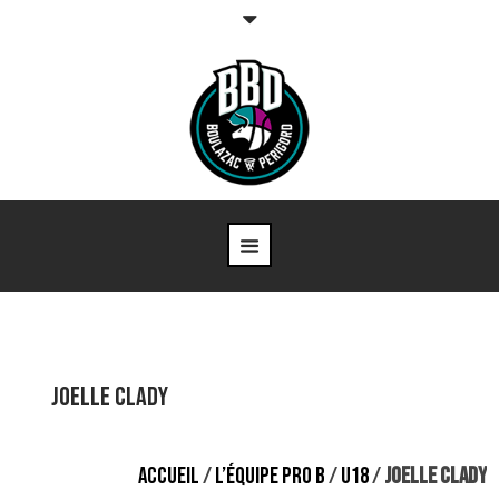
Joelle CLADY
ACCUEIL
/
L’ÉQUIPE PRO B
/
U18
/
JOELLE CLADY