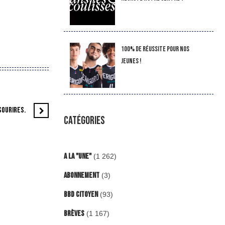
100% de réussite pour nos
jeunes !
SOURIRES.
CATÉGORIES
A la "Une"
(1 262)
Abonnement
(3)
BBD Citoyen
(93)
Brèves
(1 167)