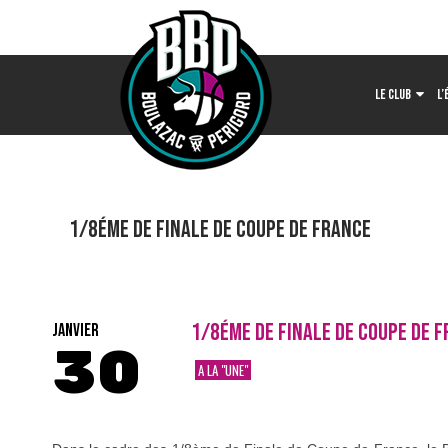
LE CLUB
L’
1/8éme DE FINALE DE COUPE DE FRANCE
1/8ÉME DE FINALE DE COUPE DE 
JANVIER
30
A LA "UNE"