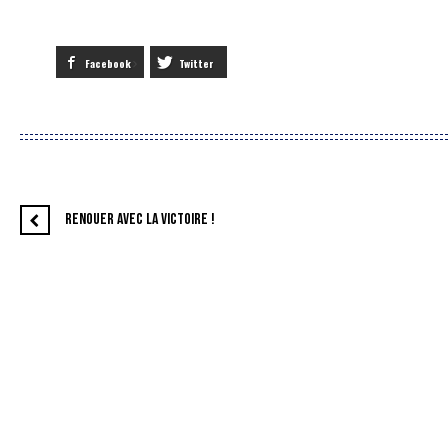
Facebook
Twitter
RENOUER AVEC LA VICTOIRE !