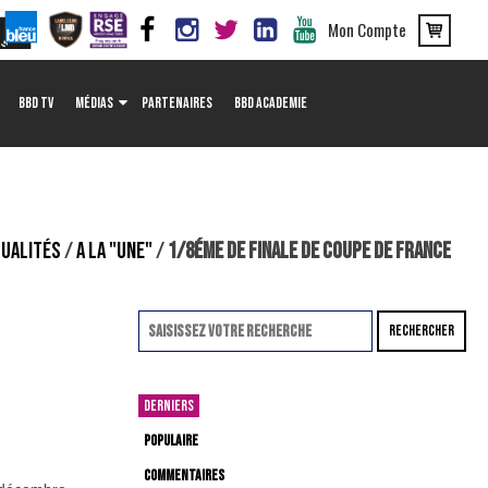
Mon Compte
BBD TV
MÉDIAS
PARTENAIRES
BBD ACADEMIE
UALITÉS
/
A LA "UNE"
/
1/8ÉME DE FINALE DE COUPE DE FRANCE
RECHERCHER
DERNIERS
POPULAIRE
COMMENTAIRES