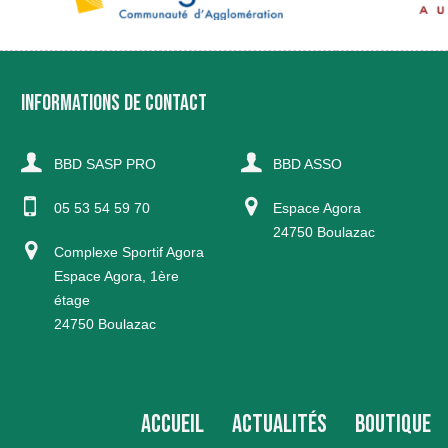
INFORMATIONS DE CONTACT
BBD SASP PRO
BBD ASSO
05 53 54 59 70
Espace Agora
24750 Boulazac
Complexe Sportif Agora
Espace Agora, 1ère
étage
24750 Boulazac
ACCUEIL
ACTUALITÉS
BOUTIQUE