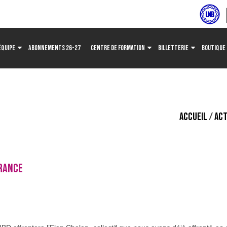
ÉQUIPE
ABONNEMENTS 26-27
CENTRE DE FORMATION
BILLETTERIE
BOUTIQUE
ACCUEIL
/
ACT
FRANCE