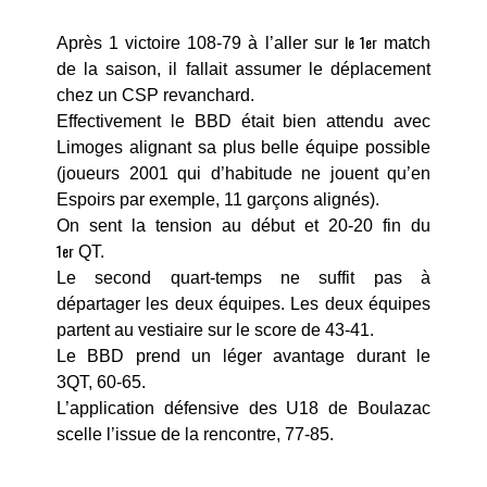
le 1er
Après 1 victoire 108-79 à l’aller sur
match
de la saison, il fallait assumer le déplacement
chez un CSP revanchard.
Effectivement le BBD était bien attendu avec
Limoges alignant sa plus belle équipe possible
(joueurs 2001 qui d’habitude ne jouent qu’en
Espoirs par exemple, 11 garçons alignés).
On sent la tension au début et 20-20 fin du
1er
QT.
Le second quart-temps ne suffit pas à
départager les deux équipes. Les deux équipes
partent au vestiaire sur le score de 43-41.
Le BBD prend un léger avantage durant le
3QT, 60-65.
L’application défensive des U18 de Boulazac
scelle l’issue de la rencontre, 77-85.