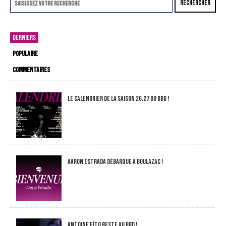
RECHERCHER
DERNIERS
POPULAIRE
COMMENTAIRES
LE CALENDRIER DE LA SAISON 26.27 DU BBD !
Aaron Estrada débarque à Boulazac !
Antoine Eïto reste au BBD !