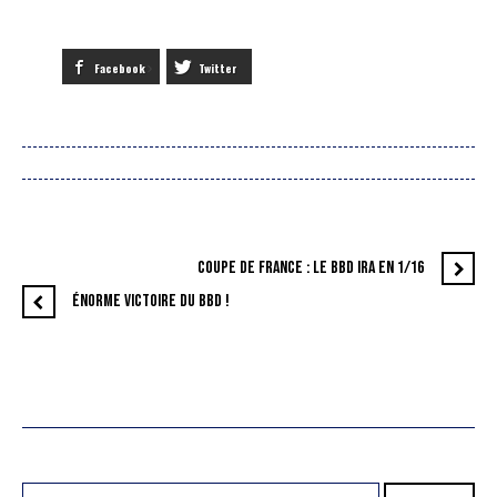
Facebook
Twitter
COUPE DE FRANCE : LE BBD IRA EN 1/16
ÉNORME VICTOIRE DU BBD !