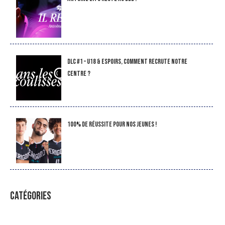
DLC #1 – U18 & Espoirs, comment recrute notre
Centre ?
100% de réussite pour nos jeunes !
CATÉGORIES