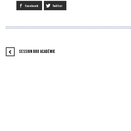
Facebook
Twitter
SESSION BBD ACADÉMIE