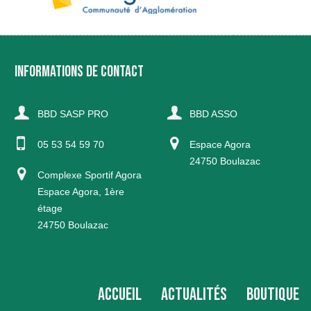
INFORMATIONS DE CONTACT
BBD SASP PRO
BBD ASSO
05 53 54 59 70
Espace Agora
24750 Boulazac
Complexe Sportif Agora
Espace Agora, 1ère
étage
24750 Boulazac
ACCUEIL
ACTUALITÉS
BOUTIQUE