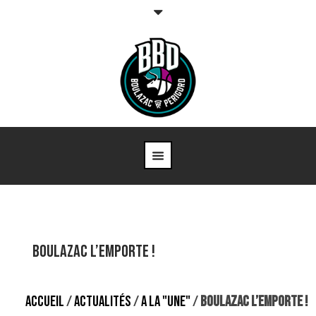
BOULAZAC L’EMPORTE !
ACCUEIL
/
ACTUALITÉS
/
A LA "UNE"
/
BOULAZAC L’EMPORTE !