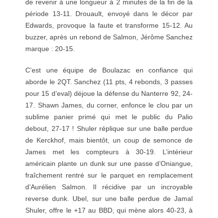
de revenir à une longueur à 2 minutes de la fin de la
période 13-11. Drouault, envoyé dans le décor par
Edwards, provoque la faute et transforme 15-12. Au
buzzer, après un rebond de Salmon, Jérôme Sanchez
marque : 20-15.
C’est une équipe de Boulazac en confiance qui
aborde le 2QT. Sanchez (11 pts, 4 rebonds, 3 passes
pour 15 d’eval) déjoue la défense du Nanterre 92, 24-
17. Shawn James, du corner, enfonce le clou par un
sublime panier primé qui met le public du Palio
debout, 27-17 ! Shuler réplique sur une balle perdue
de Kerckhof, mais bientôt, un coup de semonce de
James met les compteurs à 30-19. L’intérieur
américain plante un dunk sur une passe d’Oniangue,
fraîchement rentré sur le parquet en remplacement
d’Aurélien Salmon. Il récidive par un incroyable
reverse dunk. Ubel, sur une balle perdue de Jamal
Shuler, offre le +17 au BBD, qui mène alors 40-23, à