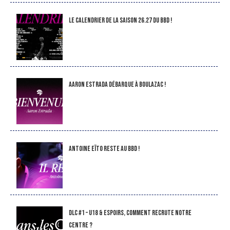
LE CALENDRIER DE LA SAISON 26.27 DU BBD !
Aaron Estrada débarque à Boulazac !
Antoine Eïto reste au BBD !
DLC #1 – U18 & Espoirs, comment recrute notre
Centre ?