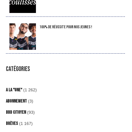
100% de réussite pour nos jeunes !
CATÉGORIES
A la "Une"
(1 262)
Abonnement
(3)
BBD Citoyen
(93)
Brèves
(1 167)