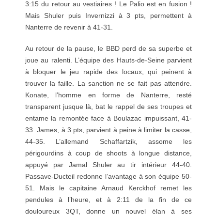
3:15 du retour au vestiaires ! Le Palio est en fusion !
Mais Shuler puis Invernizzi à 3 pts, permettent à
Nanterre de revenir à 41-31.
Au retour de la pause, le BBD perd de sa superbe et
joue au ralenti. L’équipe des Hauts-de-Seine parvient
à bloquer le jeu rapide des locaux, qui peinent à
trouver la faille. La sanction ne se fait pas attendre.
Konate, l’homme en forme de Nanterre, resté
transparent jusque là, bat le rappel de ses troupes et
entame la remontée face à Boulazac impuissant, 41-
33. James, à 3 pts, parvient à peine à limiter la casse,
44-35. L’allemand Schaffartzik, assome les
périgourdins à coup de shoots à longue distance,
appuyé par Jamal Shuler au tir intérieur 44-40.
Passave-Ducteil redonne l’avantage à son équipe 50-
51. Mais le capitaine Arnaud Kerckhof remet les
pendules à l’heure, et à 2:11 de la fin de ce
douloureux 3QT, donne un nouvel élan à ses