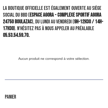
LA BOUTIQUE OFFICIELLE EST ÉGALEME
NT OUVERT
E AU SIÈGE
SOCIAL DU BBD (
ESPACE AGORA - COMPLEXE SPORTIF AGORA
24750 BOULAZAC
), DU LUNDI AU VENDREDI (
9H-12H30 / 14H-
17H30
). N'HÉSITEZ PAS À NOUS APPELER AU PRÉALABLE
05.53.54.59.70.
Aucun produit ne correspond à votre sélection.
PANIER