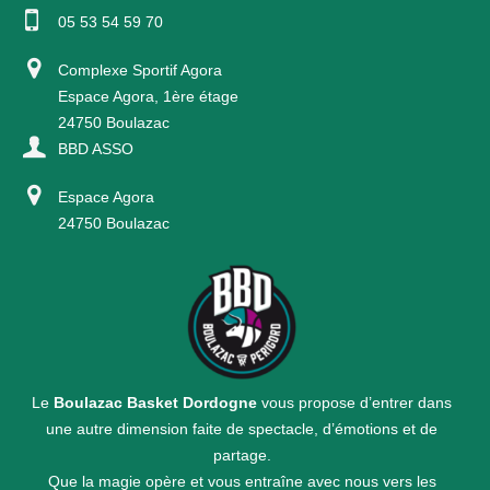
05 53 54 59 70
Complexe Sportif Agora
Espace Agora, 1ère étage
24750 Boulazac
BBD ASSO
Espace Agora
24750 Boulazac
Le
Boulazac Basket Dordogne
vous propose d’entrer dans
une autre dimension faite de spectacle, d’émotions et de
partage.
Que la magie opère et vous entraîne avec nous vers les