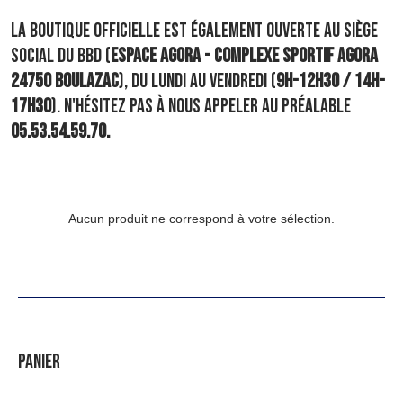
LA BOUTIQUE OFFICIELLE EST ÉGALEME
NT OUVERT
E AU SIÈGE
SOCIAL DU BBD (
ESPACE AGORA - COMPLEXE SPORTIF AGORA
24750 BOULAZAC
), DU LUNDI AU VENDREDI (
9H-12H30 / 14H-
17H30
). N'HÉSITEZ PAS À NOUS APPELER AU PRÉALABLE
05.53.54.59.70.
Aucun produit ne correspond à votre sélection.
PANIER