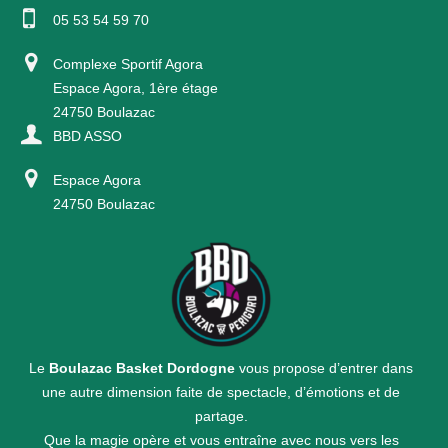
05 53 54 59 70
Complexe Sportif Agora
Espace Agora, 1ère étage
24750 Boulazac
BBD ASSO
Espace Agora
24750 Boulazac
Le
Boulazac Basket Dordogne
vous propose d’entrer dans
une autre dimension faite de spectacle, d’émotions et de
partage.
Que la magie opère et vous entraîne avec nous vers les