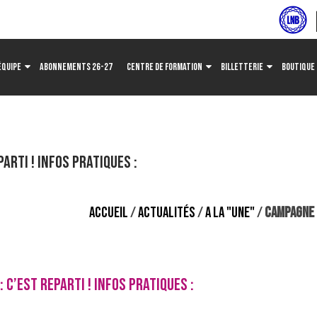
ÉQUIPE
ABONNEMENTS 26-27
CENTRE DE FORMATION
BILLETTERIE
BOUTIQUE
rti ! Infos Pratiques :
ACCUEIL
/
ACTUALITÉS
/
A LA "UNE"
/
CAMPAGNE D
C’EST REPARTI ! INFOS PRATIQUES :