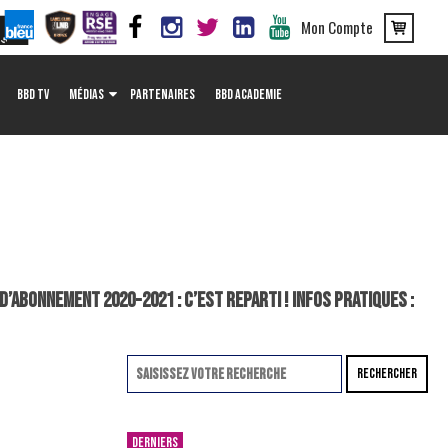
Mon Compte
BBD TV
MÉDIAS
PARTENAIRES
BBD ACADEMIE
’ABONNEMENT 2020-2021 : C’EST REPARTI ! INFOS PRATIQUES :
RECHERCHER
DERNIERS