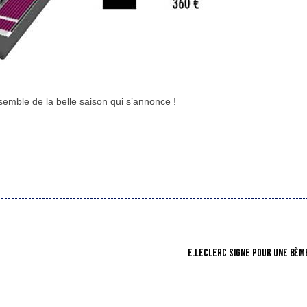
semble de la belle saison qui s’annonce !
E.LECLERC SIGNE POUR UNE 8ÈME