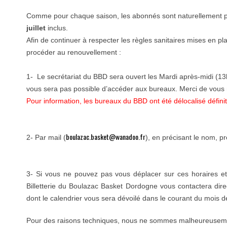
Comme pour chaque saison, les abonnés sont naturellement pri
juillet
inclus.
Afin de continuer à respecter les règles sanitaires mises en pla
procéder au renouvellement :
1- Le secrétariat du BBD sera ouvert les Mardi après-midi (13h
vous sera pas possible d’accéder aux bureaux. Merci de vous 
Pour information, les bureaux du BBD ont été délocalisé défini
boulazac.basket@wanadoo.fr
2- Par mail (
), en précisant le nom, 
3- Si vous ne pouvez pas vous déplacer sur ces horaires et 
Billetterie du Boulazac Basket Dordogne vous contactera dire
dont le calendrier vous sera dévoilé dans le courant du mois de 
Pour des raisons techniques, nous ne sommes malheureusemen