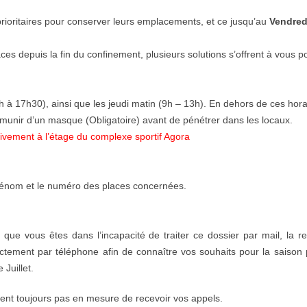
oritaires pour conserver leurs emplacements, et ce jusqu’au
Vendred
ces depuis la fin du confinement, plusieurs solutions s’offrent à vous p
 à 17h30), ainsi que les jeudi matin (9h – 13h). En dehors de ces horai
munir d’un masque (Obligatoire) avant de pénétrer dans les locaux.
tivement à l’étage du complexe sportif Agora
prénom et le numéro des places concernées.
que vous êtes dans l’incapacité de traiter ce dossier par mail, la r
ctement par téléphone afin de connaître vos souhaits pour la saison 
Juillet.
t toujours pas en mesure de recevoir vos appels.