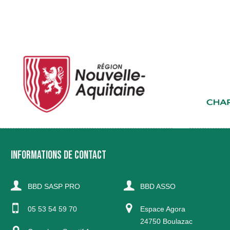
INFORMATIONS DE CONTACT
BBD SASP PRO
BBD ASSO
05 53 54 59 70
Espace Agora
24750 Boulazac