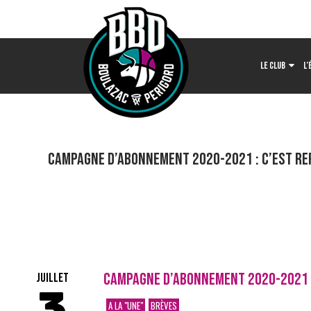
LE CLUB
L’
Campagne d’abonnement 2020-2021 : C’est repa
CAMPAGNE D’ABONNEMENT 2020-2021 : 
JUILLET
3
A LA "UNE"
BRÈVES