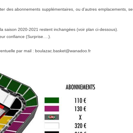
cheter des abonnements supplémentaires, ou d’autres emplacements, se
r la saison 2020-2021 restent inchangées (voir plan ci-dessous).
eur confiance (Surprise….).
éventuelle par mail : boulazac.basket@wanadoo.fr