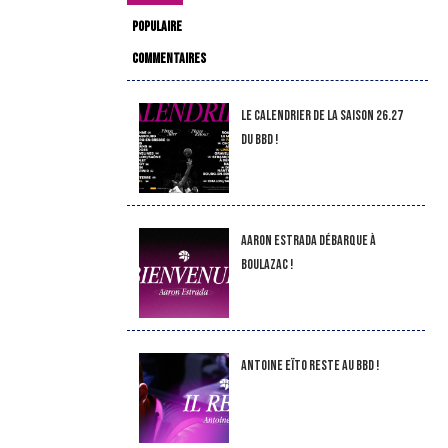
POPULAIRE
COMMENTAIRES
LE CALENDRIER DE LA SAISON 26.27
DU BBD !
Aaron Estrada débarque à
Boulazac !
Antoine Eïto reste au BBD !