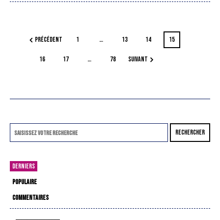
PRÉCÉDENT
1
…
13
14
15
16
17
…
78
SUIVANT
RECHERCHER
DERNIERS
POPULAIRE
COMMENTAIRES