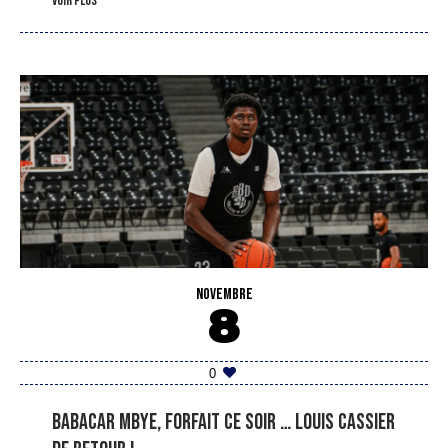
voir plus
NOVEMBRE
8
0
Babacar Mbye, forfait ce soir … Louis Cassier