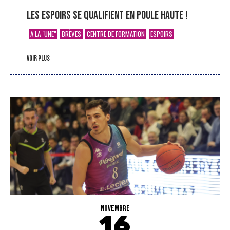
Les Espoirs se qualifient en Poule Haute !
A LA "UNE"
BRÈVES
CENTRE DE FORMATION
ESPOIRS
voir plus
NOVEMBRE
16