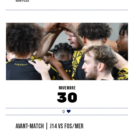
voir plus
NOVEMBRE
30
0
Avant-match | J14 vs Fos/Mer