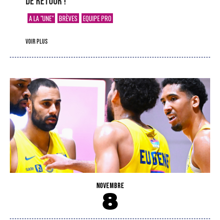
de retour !
A LA "UNE"
BRÈVES
EQUIPE PRO
voir plus
NOVEMBRE
8