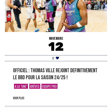
NOVEMBRE
12
0
OFFICIEL : THOMAS VILLE REJOINT DEFINITIVEMENT
LE BBD POUR LA SAISON 24/25 !
A LA "UNE"
BRÈVES
EQUIPE PRO
voir plus