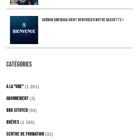
Godwin Omenaka vient renforcer notre raquette !
CATÉGORIES
A la "Une"
(1 261)
Abonnement
(3)
BBD Citoyen
(93)
Brèves
(1 166)
Centre de formation
(92)