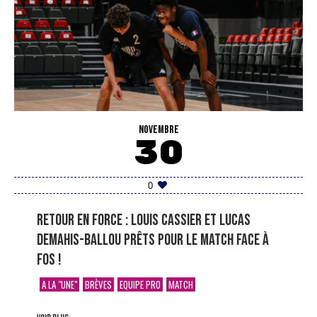
NOVEMBRE
30
0
Retour en force : Louis Cassier et Lucas
Demahis-Ballou prêts pour le match face à
Fos !
A LA "UNE"
BRÈVES
EQUIPE PRO
MATCH