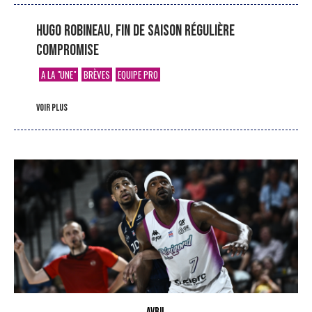
Hugo Robineau, fin de saison régulière
compromise
A LA "UNE"
BRÈVES
EQUIPE PRO
voir plus
AVRIL