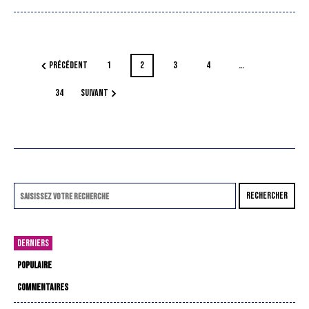
PRÉCÉDENT
1
2
3
4
…
34
SUIVANT
RECHERCHER
DERNIERS
POPULAIRE
COMMENTAIRES