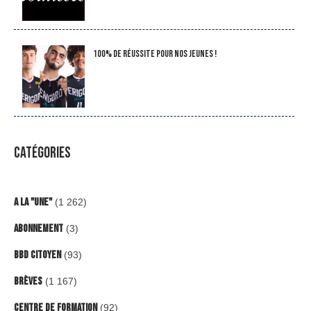
100% de réussite pour nos jeunes !
CATÉGORIES
A la "Une"
(1 262)
Abonnement
(3)
BBD Citoyen
(93)
Brèves
(1 167)
Centre de formation
(92)