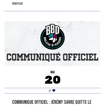
voir plus
MAI
20
0
COMMUNIQUE OFFICIEL : Jérémy Sarre quitte le