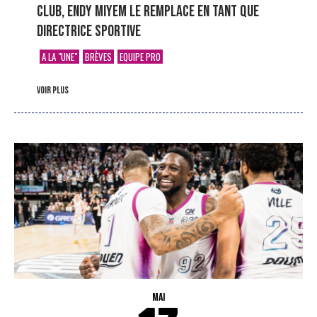
club, Endy Miyem le remplace en tant que
directrice sportive
A LA "UNE"
BRÈVES
EQUIPE PRO
voir plus
MAI