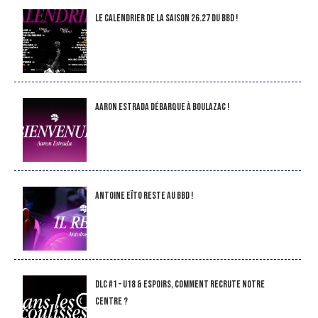
LE CALENDRIER DE LA SAISON 26.27 DU BBD !
Aaron Estrada débarque à Boulazac !
Antoine Eïto reste au BBD !
DLC #1 – U18 & Espoirs, comment recrute notre
Centre ?