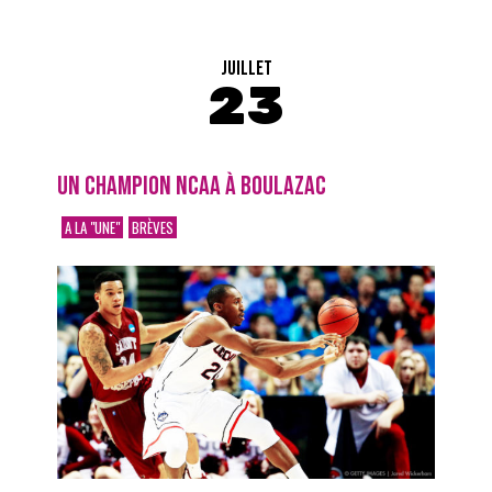
JUILLET
23
UN CHAMPION NCAA À BOULAZAC
A LA "UNE"
BRÈVES