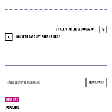
UN ALL STAR LNB À BOULAZAC !
NOUVEAU PARQUET POUR LE BBD !
RECHERCHER
DERNIERS
POPULAIRE