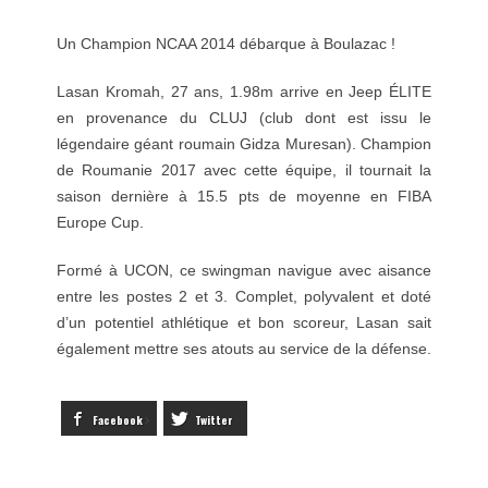
Un Champion NCAA 2014 débarque à Boulazac !
Lasan Kromah, 27 ans, 1.98m arrive en Jeep ÉLITE
en provenance du CLUJ (club dont est issu le
légendaire géant roumain Gidza Muresan). Champion
de Roumanie 2017 avec cette équipe, il tournait la
saison dernière à 15.5 pts de moyenne en FIBA
Europe Cup.
Formé à UCON, ce swingman navigue avec aisance
entre les postes 2 et 3. Complet, polyvalent et doté
d’un potentiel athlétique et bon scoreur, Lasan sait
également mettre ses atouts au service de la défense.
Facebook
Twitter