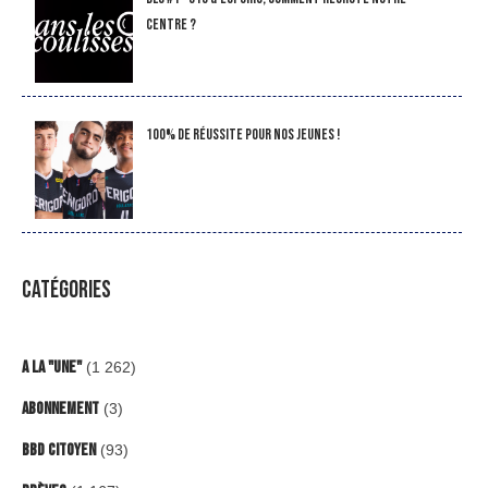
Centre ?
100% de réussite pour nos jeunes !
CATÉGORIES
A la "Une"
(1 262)
Abonnement
(3)
BBD Citoyen
(93)