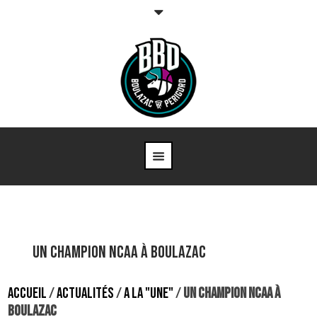
UN CHAMPION NCAA À BOULAZAC
ACCUEIL
/
ACTUALITÉS
/
A LA "UNE"
/
UN CHAMPION NCAA À
BOULAZAC