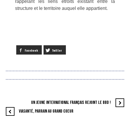
rappelant les liens étroits existant entre la
structure et le territoire auquel elle appartient.
Facebook
Twitter
UN JEUNE INTERNATIONAL FRANÇAIS REJOINT LE BBD !
VIASANTÉ, PARRAIN AU GRAND COEUR