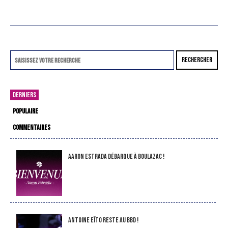
RECHERCHER
DERNIERS
POPULAIRE
COMMENTAIRES
Aaron Estrada débarque à Boulazac !
Antoine Eïto reste au BBD !