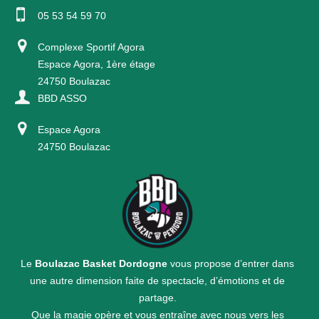
05 53 54 59 70
Complexe Sportif Agora
Espace Agora, 1ère étage
24750 Boulazac
BBD ASSO
Espace Agora
24750 Boulazac
Le
Boulazac Basket Dordogne
vous propose d’entrer dans
une autre dimension faite de spectacle, d’émotions et de
partage.
Que la magie opère et vous entraîne avec nous vers les