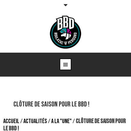
CLÔTURE DE SAISON POUR LE BBD !
ACCUEIL
/
ACTUALITÉS
/
A LA "UNE"
/
CLÔTURE DE SAISON POUR
LE BBD !