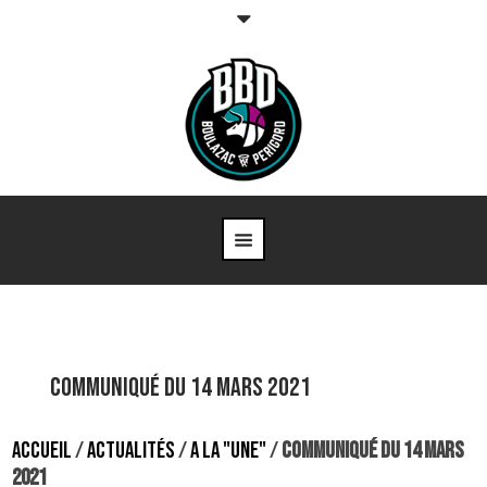
Communiqué du 14 mars 2021
ACCUEIL
/
ACTUALITÉS
/
A LA "UNE"
/
COMMUNIQUÉ DU 14 MARS
2021