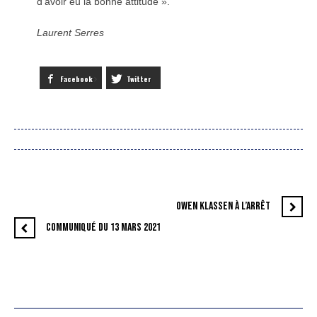
d’avoir eu la bonne attitude ».
Laurent Serres
Facebook
Twitter
OWEN KLASSEN À L’ARRÊT
COMMUNIQUÉ DU 13 MARS 2021