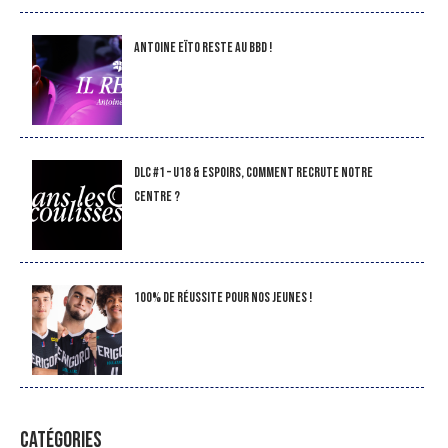
Antoine Eïto reste au BBD !
DLC #1 – U18 & Espoirs, comment recrute notre
Centre ?
100% de réussite pour nos jeunes !
CATÉGORIES