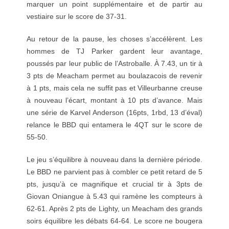
marquer un point supplémentaire et de partir au
vestiaire sur le score de 37-31.
Au retour de la pause, les choses s’accélèrent. Les
hommes de TJ Parker gardent leur avantage,
poussés par leur public de l’Astroballe. À 7.43, un tir à
3 pts de Meacham permet au boulazacois de revenir
à 1 pts, mais cela ne suffit pas et Villeurbanne creuse
à nouveau l’écart, montant à 10 pts d’avance. Mais
une série de Karvel Anderson (16pts, 1rbd, 13 d’éval)
relance le BBD qui entamera le 4QT sur le score de
55-50.
Le jeu s’équilibre à nouveau dans la dernière période.
Le BBD ne parvient pas à combler ce petit retard de 5
pts, jusqu’à ce magnifique et crucial tir à 3pts de
Giovan Oniangue à 5.43 qui ramène les compteurs à
62-61. Après 2 pts de Lighty, un Meacham des grands
soirs équilibre les débats 64-64. Le score ne bougera