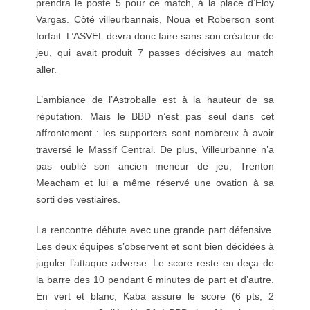
prendra le poste 5 pour ce match, à la place d’Eloy
Vargas. Côté villeurbannais, Noua et Roberson sont
forfait. L’ASVEL devra donc faire sans son créateur de
jeu, qui avait produit 7 passes décisives au match
aller.
L’ambiance de l’Astroballe est à la hauteur de sa
réputation. Mais le BBD n’est pas seul dans cet
affrontement : les supporters sont nombreux à avoir
traversé le Massif Central. De plus, Villeurbanne n’a
pas oublié son ancien meneur de jeu, Trenton
Meacham et lui a même réservé une ovation à sa
sorti des vestiaires.
La rencontre débute avec une grande part défensive.
Les deux équipes s’observent et sont bien décidées à
juguler l’attaque adverse. Le score reste en deça de
la barre des 10 pendant 6 minutes de part et d’autre.
En vert et blanc, Kaba assure le score (6 pts, 2