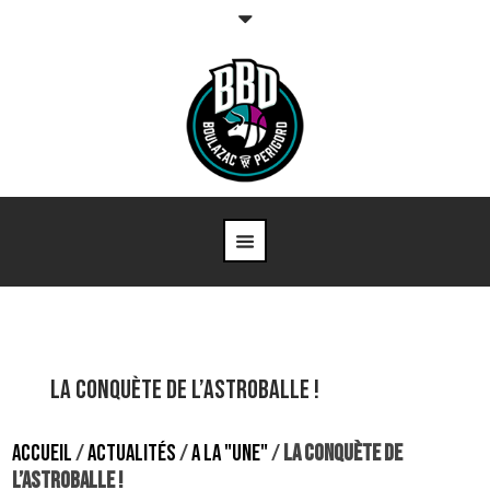
LA CONQUÈTE DE L’ASTROBALLE !
ACCUEIL
/
ACTUALITÉS
/
A LA "UNE"
/
LA CONQUÈTE DE
L’ASTROBALLE !