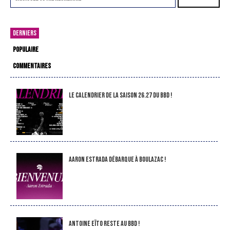
DERNIERS
POPULAIRE
COMMENTAIRES
LE CALENDRIER DE LA SAISON 26.27 DU BBD !
Aaron Estrada débarque à Boulazac !
Antoine Eïto reste au BBD !