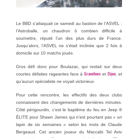
Le BBD s’attaquait ce samedi au bastion de l’ASVEL :
l’Astroballe, un chaudron ô combien difficile à
soumettre, réputé l’un des plus durs de France.
Jusqu’alors, l’ASVEL ne s’était inclinée que 2 fois à
domicile sur 10 matchs joués.
Gros défi donc pour Boulazac, qui restait sur deux
Gravelines
Dijon
courtes défaites rageantes face à
et
, et
qu’aucun spécialiste ne voyait victorieux.
Pour cette rencontre, les effectifs des deux clubs
connaissent des changements de dernières minutes.
Côté périgourdin, c’est le baptême du feu en Jeep ®
ÉLITE pour Shawn James qui n’est pourtant pas « un
lapin de six semaines » selon les mots de Claude
Bergeaud. Cet ancien joueur du Maccabi Tel Aviv