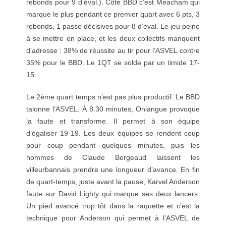
rebonds pour 9 d’éval.). Côté BBD c’est Meacham qui
marque le plus pendant ce premier quart avec 6 pts, 3
rebonds, 1 passe décisives pour 8 d’éval. Le jeu peine
à se mettre en place, et les deux collectifs manquent
d’adresse : 38% de réussite au tir pour l’ASVEL contre
35% pour le BBD. Le 1QT se solde par un timide 17-
15.
Le 2ème quart temps n’est pas plus productif. Le BBD
talonne l’ASVEL. À 8.30 minutes, Oniangue provoque
la faute et transforme. Il permet à son équipe
d’égaliser 19-19. Les deux équipes se rendent coup
pour coup pendant quelques minutes, puis les
hommes de Claude Bergeaud laissent les
villeurbannais prendre une longueur d’avance. En fin
de quart-temps, juste avant la pause, Karvel Anderson
faute sur David Lighty qui marque ses deux lancers.
Un pied avancé trop tôt dans la raquette et c’est la
technique pour Anderson qui permet à l’ASVEL de