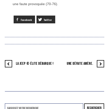
une faute provoquée (70-76).
Facebook
Twitter
LA JEEP ® ÉLITE DÉBARQUE !
UNE DÉFAITE AMÈRE.
RECHERCHER