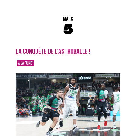
MARS
5
LA CONQUÈTE DE L’ASTROBALLE !
A LA "UNE"