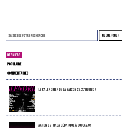
RECHERCHER
DERNIERS
POPULAIRE
COMMENTAIRES
LE CALENDRIER DE LA SAISON 26.27 DU BBD !
Aaron Estrada débarque à Boulazac !