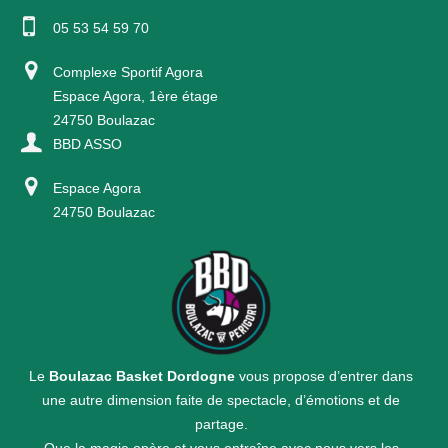
05 53 54 59 70
Complexe Sportif Agora
Espace Agora, 1ère étage
24750 Boulazac
BBD ASSO
Espace Agora
24750 Boulazac
Le
Boulazac Basket Dordogne
vous propose d’entrer dans
une autre dimension faite de spectacle, d’émotions et de
partage.