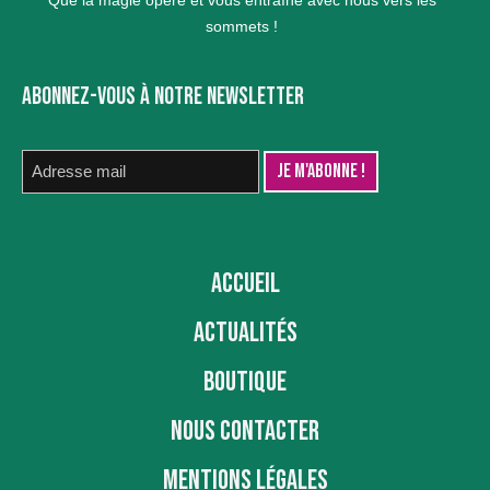
Que la magie opère et vous entraîne avec nous vers les
sommets !
ABONNEZ-VOUS À NOTRE NEWSLETTER
ACCUEIL
ACTUALITÉS
BOUTIQUE
NOUS CONTACTER
MENTIONS LÉGALES