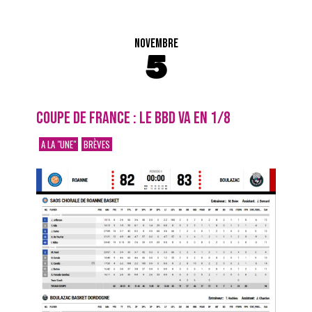
NOVEMBRE
5
COUPE DE FRANCE : LE BBD VA EN 1/8
A LA "UNE"
BRÈVES