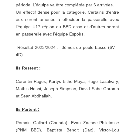
période. L’équipe va être complétée par 6 arrivées.
Un effectif dense pour la catégorie. Certains d’entre
eux seront amenés à effectuer la passerelle avec
l’équipe U17 région du BBD asso et d’autres seront
en passerelle avec l’équipe Espoirs.
Résultat 2023/2024 : 3èmes de poule basse (6V –
4D).
Ils Restent :
Corentin Pages, Kurtys Bithe-Maya, Hugo Lasalvary,
Mathis Hosni, Joseph Simpson, David Sabe-Goromo
et Sean Abdhallah.
Ils Partent :
Romain Gallard (Canada), Evan Zachee-Philetasse
(PNM BBD), Baptiste Benoit (Dax), Victor-Lou