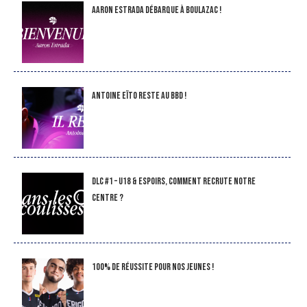
Aaron Estrada débarque à Boulazac !
Antoine Eïto reste au BBD !
DLC #1 – U18 & Espoirs, comment recrute notre
Centre ?
100% de réussite pour nos jeunes !