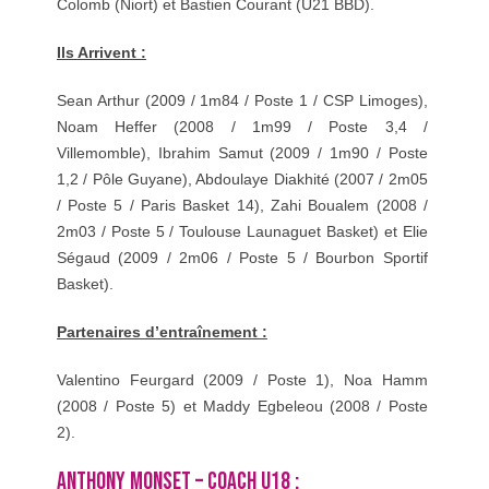
Colomb (Niort) et Bastien Courant (U21 BBD).
Ils Arrivent :
Sean Arthur (2009 / 1m84 / Poste 1 / CSP Limoges),
Noam Heffer (2008 / 1m99 / Poste 3,4 /
Villemomble), Ibrahim Samut (2009 / 1m90 / Poste
1,2 / Pôle Guyane), Abdoulaye Diakhité (2007 / 2m05
/ Poste 5 / Paris Basket 14), Zahi Boualem (2008 /
2m03 / Poste 5 / Toulouse Launaguet Basket) et Elie
Ségaud (2009 / 2m06 / Poste 5 / Bourbon Sportif
Basket).
Partenaires d’entraînement :
Valentino Feurgard (2009 / Poste 1), Noa Hamm
(2008 / Poste 5) et Maddy Egbeleou (2008 / Poste
2).
ANTHONY MONSET – COACH U18 :