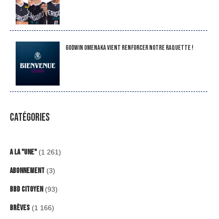
Godwin Omenaka vient renforcer notre raquette !
CATÉGORIES
A la "Une"
(1 261)
Abonnement
(3)
BBD Citoyen
(93)
Brèves
(1 166)