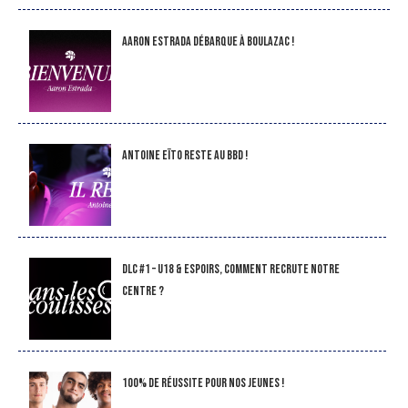
Aaron Estrada débarque à Boulazac !
Antoine Eïto reste au BBD !
DLC #1 – U18 & Espoirs, comment recrute notre
Centre ?
100% de réussite pour nos jeunes !