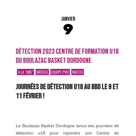
JANVIER
9
DÉTECTION 2023 CENTRE DE FORMATION U18
DU BOULAZAC BASKET DORDOGNE
A LA "UNE"
BRÈVES
EQUIPE PRO
MATCH
JOURNÉES DE DÉTECTION U18 AU BBD LE 9 ET
11 FÉVRIER !
Le Boulazac Basket Dordogne lance ses journées de
détection u18 pour rejoindre son Centre de