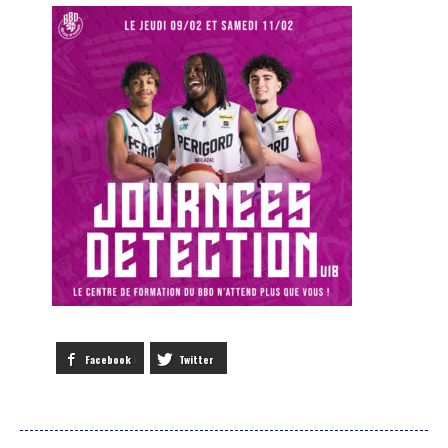
Facebook
Twitter