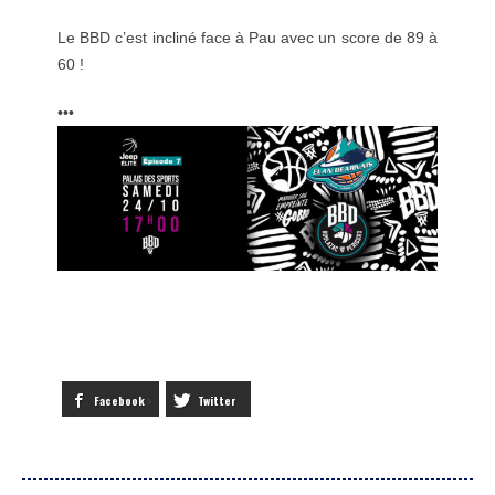
Le BBD c’est incliné face à Pau avec un score de 89 à
60 !
•••
Facebook
Twitter