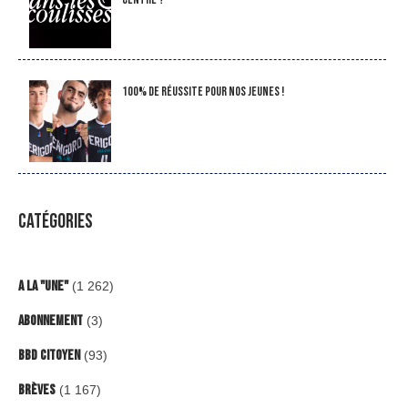
100% de réussite pour nos jeunes !
CATÉGORIES
A la "Une"
(1 262)
Abonnement
(3)
BBD Citoyen
(93)
Brèves
(1 167)