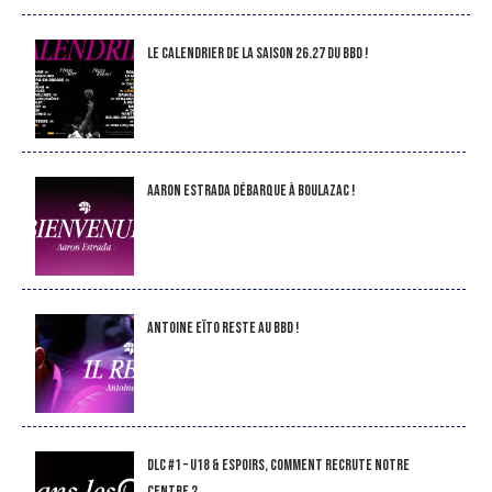
LE CALENDRIER DE LA SAISON 26.27 DU BBD !
Aaron Estrada débarque à Boulazac !
Antoine Eïto reste au BBD !
DLC #1 – U18 & Espoirs, comment recrute notre
Centre ?