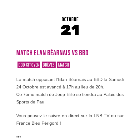
OCTOBRE
21
MATCH ELAN BÉARNAIS VS BBD
BBD CITOYEN
BRÈVES
MATCH
Le match opposant l’Elan Béarnais au BBD le Samedi
24 Octobre est avancé à 17h au lieu de 20h.
Ce 7ème match de Jeep Elite se tiendra au Palais des
Sports de Pau.
Vous pouvez le suivre en direct sur la LNB TV ou sur
France Bleu Périgord !
•••