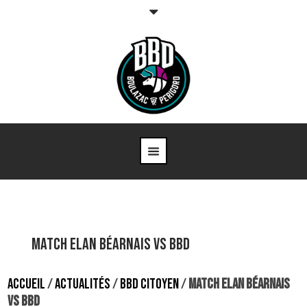
Match Elan Béarnais vs BBD
ACCUEIL
/
ACTUALITÉS
/
BBD CITOYEN
/
MATCH ELAN BÉARNAIS
VS BBD