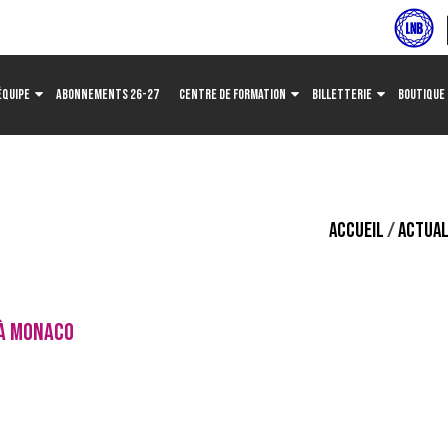
ÉQUIPE
ABONNEMENTS 26-27
CENTRE DE FORMATION
BILLETTERIE
BOUTIQUE
ACCUEIL
/
ACTUAL
 À MONACO