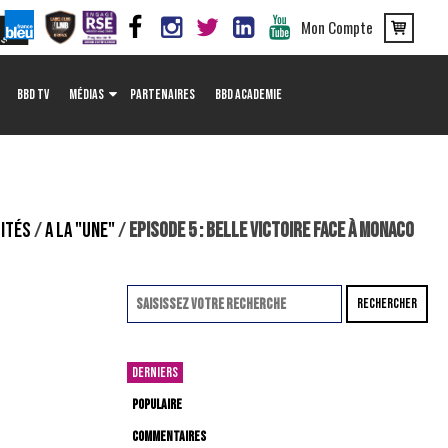
Mon Compte
BBD TV
MÉDIAS
PARTENAIRES
BBD ACADEMIE
ITÉS
/
A LA "UNE"
/
EPISODE 5 : BELLE VICTOIRE FACE À MONACO
RECHERCHER
DERNIERS
POPULAIRE
COMMENTAIRES