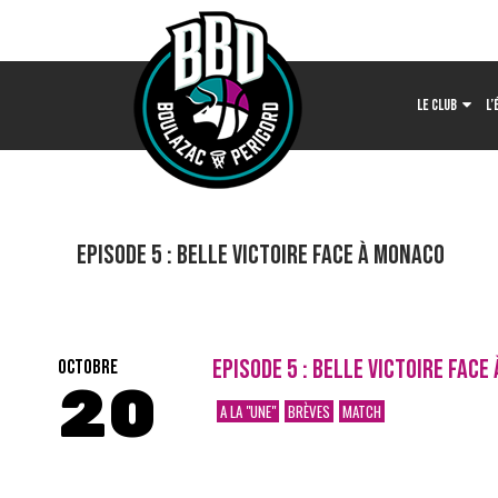
LE CLUB
L’
Episode 5 : BELLE VICTOIRE FACE À MONACO
EPISODE 5 : BELLE VICTOIRE FACE
OCTOBRE
20
A LA "UNE"
BRÈVES
MATCH