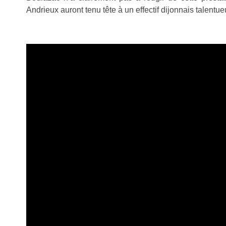
Andrieux auront tenu tête à un effectif dijonnais talentue