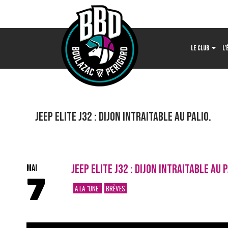
LE CLUB
L’
Jeep ELITE J32 : DIJON INTRAITABLE AU PALIO.
JEEP ELITE J32 : DIJON INTRAITABLE AU P
MAI
7
A LA "UNE"
BRÈVES