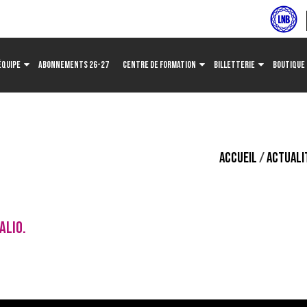
ÉQUIPE
ABONNEMENTS 26-27
CENTRE DE FORMATION
BILLETTERIE
BOUTIQUE
ACCUEIL
/
ACTUALI
ALIO.