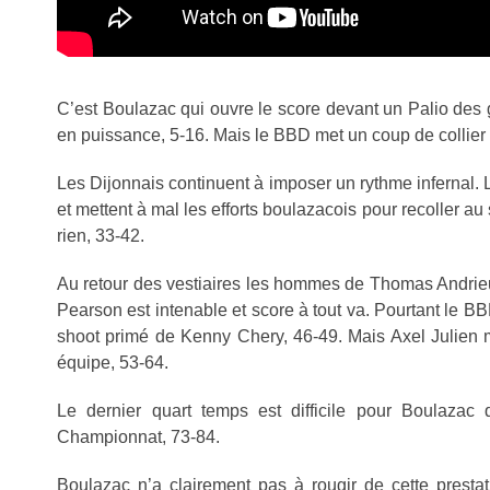
C’est Boulazac qui ouvre le score devant un Palio des 
en puissance, 5-16. Mais le BBD met un coup de collier et
Les Dijonnais continuent à imposer un rythme infernal.
et mettent à mal les efforts boulazacois pour recoller 
rien, 33-42.
Au retour des vestiaires les hommes de Thomas Andrieux 
Pearson est intenable et score à tout va. Pourtant le BB
shoot primé de Kenny Chery, 46-49. Mais Axel Julien me
équipe, 53-64.
Le dernier quart temps est difficile pour Boulazac 
Championnat, 73-84.
Boulazac n’a clairement pas à rougir de cette prest