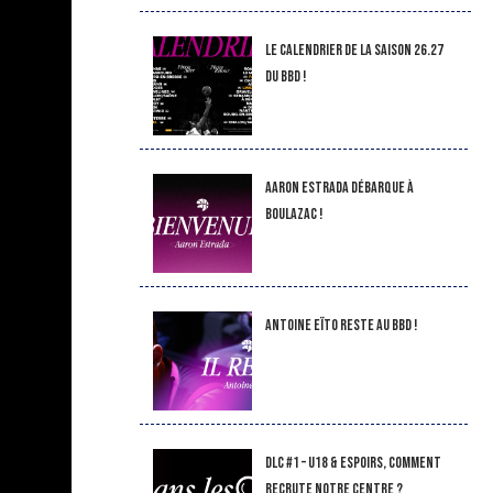
LE CALENDRIER DE LA SAISON 26.27
DU BBD !
Aaron Estrada débarque à
Boulazac !
Antoine Eïto reste au BBD !
DLC #1 – U18 & Espoirs, comment
recrute notre Centre ?