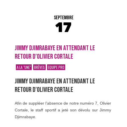
SEPTEMBRE
17
JIMMY DJIMRABAYE EN ATTENDANT LE
RETOUR D’OLIVIER CORTALE
A LA "UNE"
BRÈVES
EQUIPE PRO
JIMMY DJIMRABAYE EN ATTENDANT LE
RETOUR D’OLIVIER CORTALE
Afin de suppléer l’absence de notre numéro 7, Olivier
Cortale, le staff sportif a jeté son dévolu sur Jimmy
Djimrabaye.