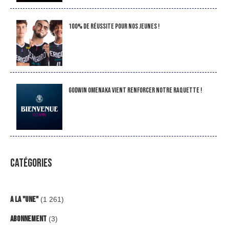
100% de réussite pour nos jeunes !
Godwin Omenaka vient renforcer notre raquette !
CATÉGORIES
A la "Une"
(1 261)
Abonnement
(3)