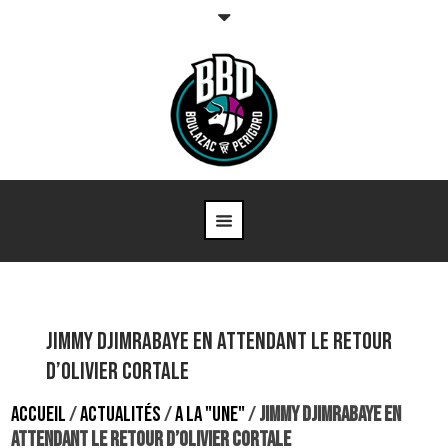
Jimmy Djimrabaye en attendant le retour
d’Olivier Cortale
ACCUEIL
/
ACTUALITÉS
/
A LA "UNE"
/
JIMMY DJIMRABAYE EN
ATTENDANT LE RETOUR D’OLIVIER CORTALE