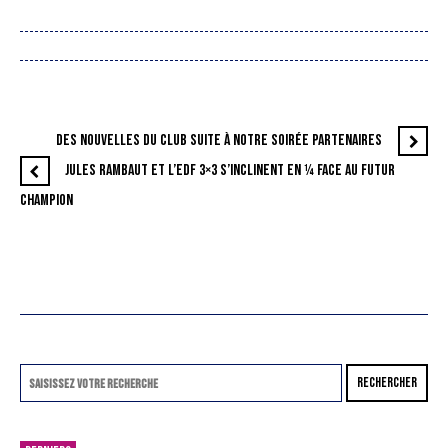
DES NOUVELLES DU CLUB SUITE À NOTRE SOIRÉE PARTENAIRES
JULES RAMBAUT ET L’EDF 3×3 S’INCLINENT EN ¼ FACE AU FUTUR
CHAMPION
RECHERCHER