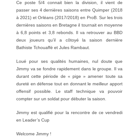
Ce poste 5/4 connait bien la division, il vient de
passer ses 4 dernières saisons entre Quimper (2018
à 2021) et Orléans (2017/2018) en ProB. Sur les trois
dernières saisons en Bretagne il tournait en moyenne
à 6,8 points et 3,8 rebonds. Il va retrouver au BBD
deux joueurs qu’il a côtoyé la saison dernière
Bathiste Tchouaffé et Jules Rambaut.
Loué pour ses qualités humaines, nul doute que
Jimmy va se fondre rapidement dans le groupe. Il va
durant cette période de « pige » amener toute sa
dureté en défense tout en donnant le meilleur apport
offensif possible. Le staff technique va pouvoir
compter sur un soldat pour débuter la saison.
Jimmy est qualifié pour la rencontre de ce vendredi
en Leader’s Cup
Welcome Jimmy !