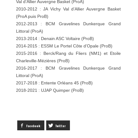
Val d’Allier Auvergne Basket (ProA)
2010-2012 : JA Vichy Val d’Allier Auvergne Basket
(ProA puis ProB)
2012-2013 : BCM Gravelines Dunkerque Grand
Littoral (ProA)
2013-2014 : Denain ASC Voltaire (ProB)
2014-2015 : ESSM Le Portel Côte d’Opale (ProB)
2015-2016 : Berck/Rang du Fliers (NM1) et Etoile
Charleville-Mézières (ProB)
2016-2017 : BCM Gravelines Dunkerque Grand
Littoral (ProA)
2017-2018 : Entente Orléans 45 (ProB)
2018-2021 : UJAP Quimper (ProB)
Facebook
Twitter