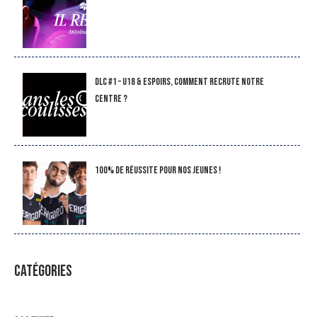
DLC #1 – U18 & Espoirs, comment recrute notre
Centre ?
100% de réussite pour nos jeunes !
CATÉGORIES