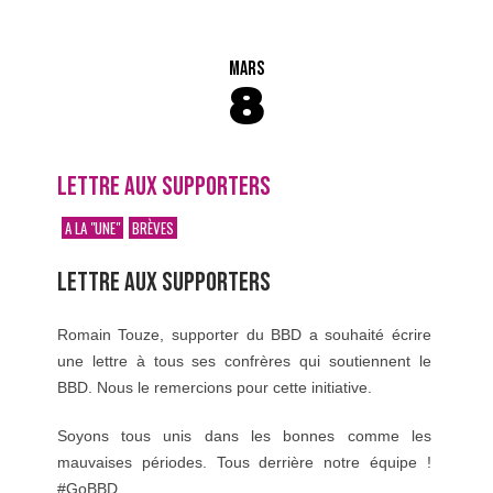
MARS
8
LETTRE AUX SUPPORTERS
A LA "UNE"
BRÈVES
LETTRE AUX SUPPORTERS
Romain Touze, supporter du BBD a souhaité écrire
une lettre à tous ses confrères qui soutiennent le
BBD. Nous le remercions pour cette initiative.
Soyons tous unis dans les bonnes comme les
mauvaises périodes. Tous derrière notre équipe !
#GoBBD