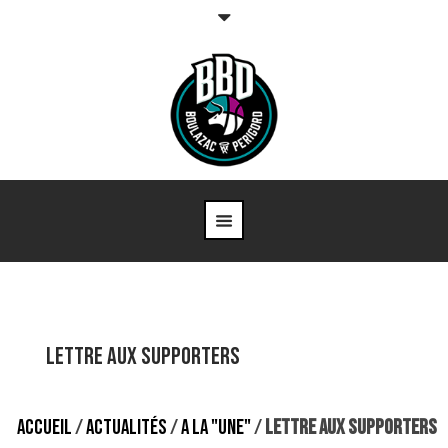
Lettre aux supporters
ACCUEIL
/
ACTUALITÉS
/
A LA "UNE"
/
LETTRE AUX SUPPORTERS