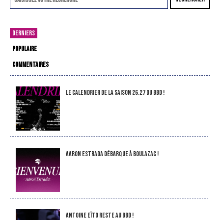
DERNIERS
POPULAIRE
COMMENTAIRES
LE CALENDRIER DE LA SAISON 26.27 DU BBD !
Aaron Estrada débarque à Boulazac !
Antoine Eïto reste au BBD !