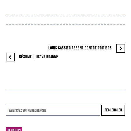
LOUIS CASSIER ABSENT CONTRE POITIERS
RÉSUMÉ | J07 VS ROANNE
RECHERCHER
DERNIERS