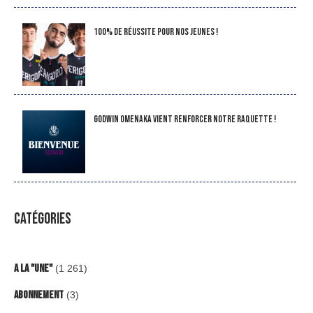
100% de réussite pour nos jeunes !
Godwin Omenaka vient renforcer notre raquette !
CATÉGORIES
A la "Une"
(1 261)
Abonnement
(3)