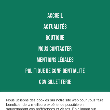
ACCUEIL
ACTUALITÉS
BOUTIQUE
NOUS CONTACTER
MENTIONS LÉGALES
POLITIQUE DE CONFIDENTIALITÉ
CGV BILLETTERIE
Nous utilisons des cookies sur notre site web pour vous faire
bénéficier de la meilleure expérience possible en
sauvegardant vos préférences et visites. En cliquant sur