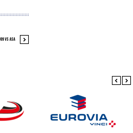
09 VS ASA