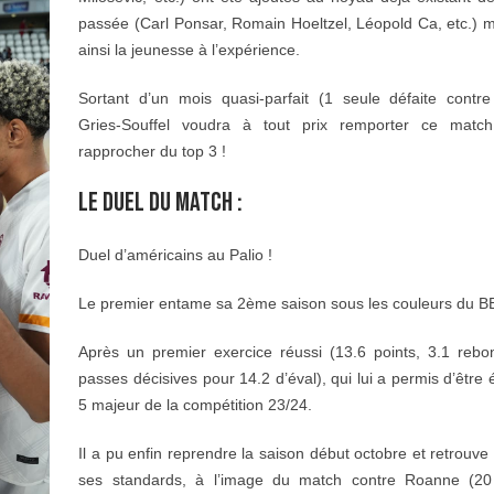
passée (Carl Ponsar, Romain Hoeltzel, Léopold Ca, etc.) 
ainsi la jeunesse à l’expérience.
Sortant d’un mois quasi-parfait (1 seule défaite contr
Gries-Souffel voudra à tout prix remporter ce matc
rapprocher du top 3 !
LE DUEL DU MATCH :
Duel d’américains au Palio !
Le premier entame sa 2ème saison sous les couleurs du 
Après un premier exercice réussi (13.6 points, 3.1 rebo
passes décisives pour 14.2 d’éval), qui lui a permis d’être 
5 majeur de la compétition 23/24.
Il a pu enfin reprendre la saison début octobre et retrouv
ses standards, à l’image du match contre Roanne (20 