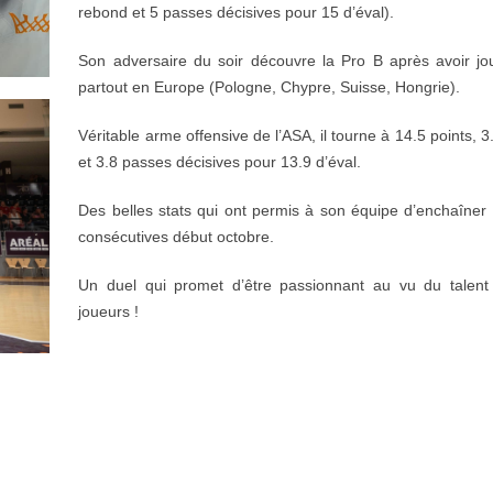
rebond et 5 passes décisives pour 15 d’éval).
Son adversaire du soir découvre la Pro B après avoir j
partout en Europe (Pologne, Chypre, Suisse, Hongrie).
Véritable arme offensive de l’ASA, il tourne à 14.5 points, 
et 3.8 passes décisives pour 13.9 d’éval.
Des belles stats qui ont permis à son équipe d’enchaîner 
consécutives début octobre.
Un duel qui promet d’être passionnant au vu du talen
joueurs !