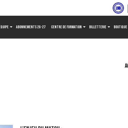
ÉQUIPE
ABONNEMENTS 26-27
CENTRE DE FORMATION
BILLETTERIE
BOUTIQUE
A