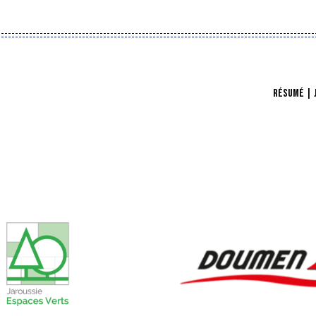
RÉSUMÉ | J