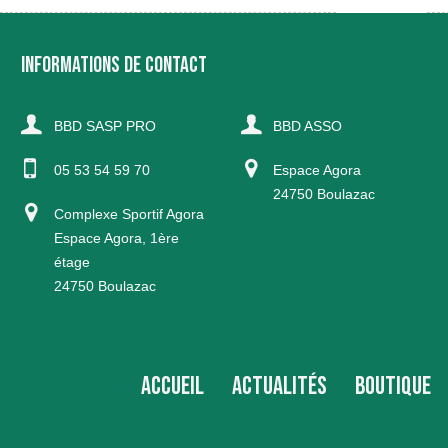
INFORMATIONS DE CONTACT
BBD SASP PRO
BBD ASSO
05 53 54 59 70
Espace Agora
24750 Boulazac
Complexe Sportif Agora
Espace Agora, 1ère
étage
24750 Boulazac
ACCUEIL
ACTUALITÉS
BOUTIQUE