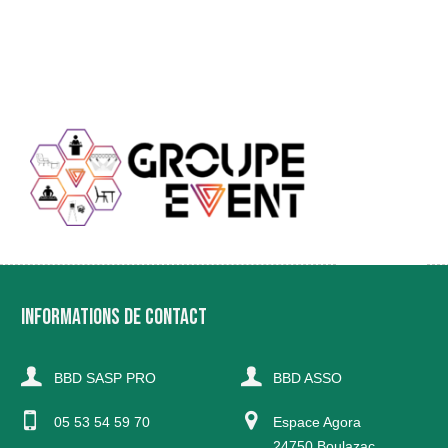
INFORMATIONS DE CONTACT
BBD SASP PRO
BBD ASSO
05 53 54 59 70
Espace Agora
24750 Boulazac