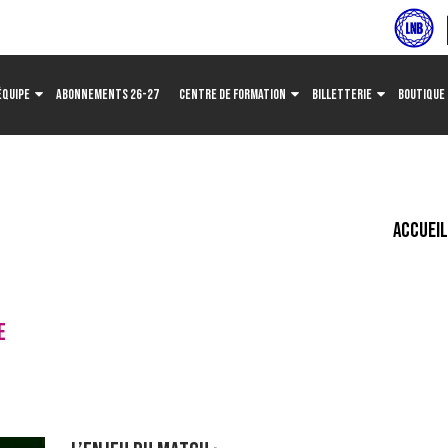
ÉQUIPE
ABONNEMENTS 26-27
CENTRE DE FORMATION
BILLETTERIE
BOUTIQUE
ACCUEI
E