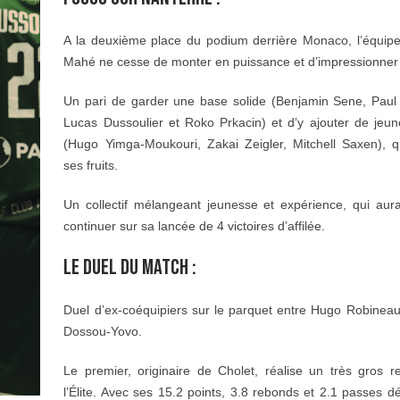
A la deuxième place du podium derrière Monaco, l’équipe
Mahé ne cesse de monter en puissance et d’impressionner
Un pari de garder une base solide (Benjamin Sene, Pau
Lucas Dussoulier et Roko Prkacin) et d’y ajouter de jeun
(Hugo Yimga-Moukouri, Zakai Zeigler, Mitchell Saxen), q
ses fruits.
Un collectif mélangeant jeunesse et expérience, qui aur
continuer sur sa lancée de 4 victoires d’affilée.
LE DUEL DU MATCH :
Duel d’ex-coéquipiers sur le parquet entre Hugo Robineau
Dossou-Yovo.
Le premier, originaire de Cholet, réalise un très gros r
l’Élite. Avec ses 15.2 points, 3.8 rebonds et 2.1 passes d