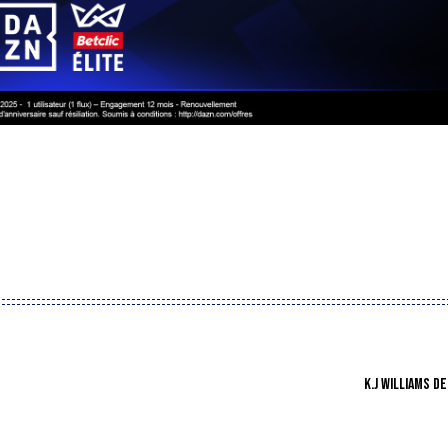
K.J WILLIAMS D