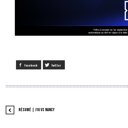
Facebook
Twitter
RÉSUMÉ | J16 VS NANCY