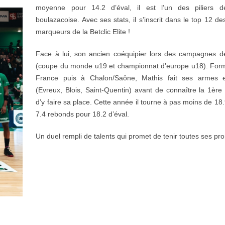
moyenne pour 14.2 d’éval, il est l’un des piliers de
boulazacoise. Avec ses stats, il s’inscrit dans le top 12 de
marqueurs de la Betclic Elite !
Face à lui, son ancien coéquipier lors des campagnes d
(coupe du monde u19 et championnat d’europe u18). For
France puis à Chalon/Saône, Mathis fait ses armes e
(Evreux, Blois, Saint-Quentin) avant de connaître la 1ère 
d’y faire sa place. Cette année il tourne à pas moins de 18.
7.4 rebonds pour 18.2 d’éval.
Un duel rempli de talents qui promet de tenir toutes ses p