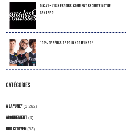
DLC #1 – U18 & Espoirs, comment recrute notre
Centre ?
100% de réussite pour nos jeunes !
CATÉGORIES
A la "Une"
(1 262)
Abonnement
(3)
BBD Citoyen
(93)