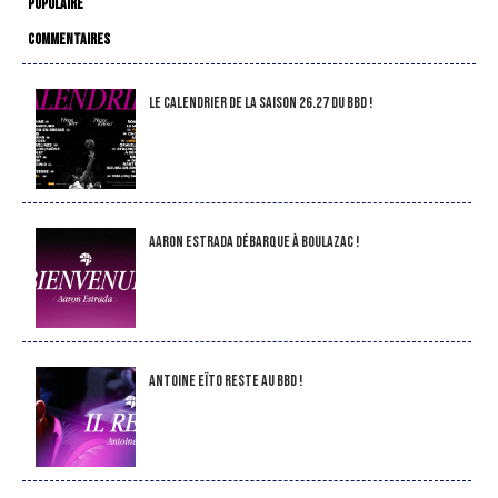
POPULAIRE
COMMENTAIRES
LE CALENDRIER DE LA SAISON 26.27 DU BBD !
Aaron Estrada débarque à Boulazac !
Antoine Eïto reste au BBD !