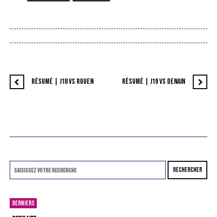
RÉSUMÉ | J18 VS ROUEN
RÉSUMÉ | J19 VS DENAIN
RECHERCHER
DERNIERS