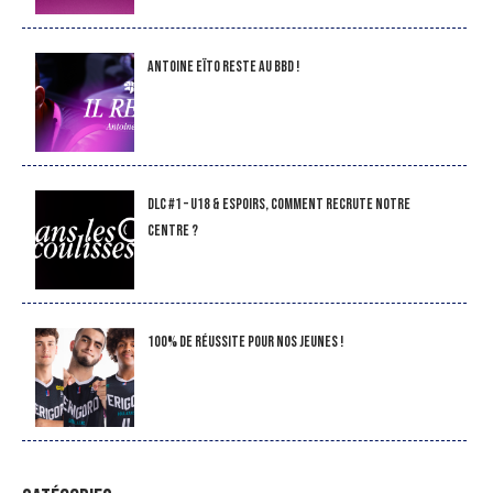
Antoine Eïto reste au BBD !
DLC #1 – U18 & Espoirs, comment recrute notre
Centre ?
100% de réussite pour nos jeunes !