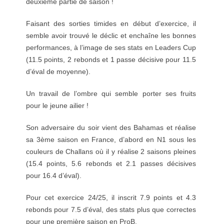
deuxième partie de saison !
Faisant des sorties timides en début d’exercice, il
semble avoir trouvé le déclic et enchaîne les bonnes
performances, à l’image de ses stats en Leaders Cup
(11.5 points, 2 rebonds et 1 passe décisive pour 11.5
d’éval de moyenne).
Un travail de l’ombre qui semble porter ses fruits
pour le jeune ailier !
Son adversaire du soir vient des Bahamas et réalise
sa 3ème saison en France, d’abord en N1 sous les
couleurs de Challans où il y réalise 2 saisons pleines
(15.4 points, 5.6 rebonds et 2.1 passes décisives
pour 16.4 d’éval).
Pour cet exercice 24/25, il inscrit 7.9 points et 4.3
rebonds pour 7.5 d’éval, des stats plus que correctes
pour une première saison en ProB.