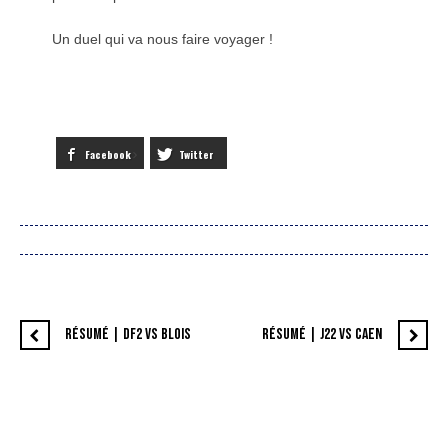
Un duel qui va nous faire voyager !
Facebook
Twitter
RÉSUMÉ | DF2 VS BLOIS
RÉSUMÉ | J22 VS CAEN