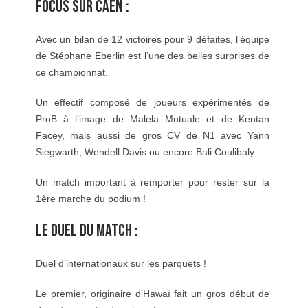
FOCUS SUR CAEN :
Avec un bilan de 12 victoires pour 9 défaites, l’équipe
de Stéphane Eberlin est l’une des belles surprises de
ce championnat.
Un effectif composé de joueurs expérimentés de
ProB à l’image de Malela Mutuale et de Kentan
Facey, mais aussi de gros CV de N1 avec Yann
Siegwarth, Wendell Davis ou encore Bali Coulibaly.
Un match important à remporter pour rester sur la
1ère marche du podium !
LE DUEL DU MATCH :
Duel d’internationaux sur les parquets !
Le premier, originaire d’Hawaï fait un gros début de