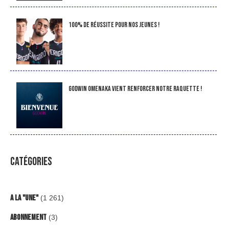
100% de réussite pour nos jeunes !
Godwin Omenaka vient renforcer notre raquette !
CATÉGORIES
A la "Une"
(1 261)
Abonnement
(3)