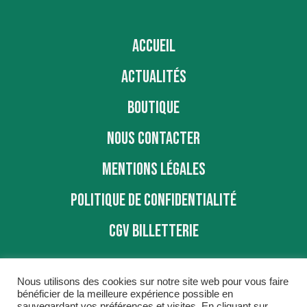
ACCUEIL
ACTUALITÉS
BOUTIQUE
NOUS CONTACTER
MENTIONS LÉGALES
POLITIQUE DE CONFIDENTIALITÉ
CGV BILLETTERIE
Nous utilisons des cookies sur notre site web pour vous faire
bénéficier de la meilleure expérience possible en
sauvegardant vos préférences et visites. En cliquant sur