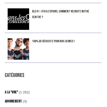
DLC #1 – U18 & Espoirs, comment recrute notre
Centre ?
100% de réussite pour nos jeunes !
CATÉGORIES
A la "Une"
(1 262)
Abonnement
(3)