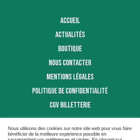
ACCUEIL
ACTUALITÉS
BOUTIQUE
NOUS CONTACTER
MENTIONS LÉGALES
POLITIQUE DE CONFIDENTIALITÉ
CGV BILLETTERIE
Nous utilisons des cookies sur notre site web pour vous faire
bénéficier de la meilleure expérience possible en
sauvegardant vos préférences et visites. En cliquant sur