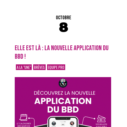
OCTOBRE
8
ELLE EST LÀ : LA NOUVELLE APPLICATION DU
BBD !
A LA "UNE"
BRÈVES
EQUIPE PRO