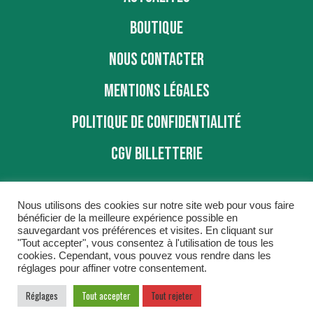
BOUTIQUE
NOUS CONTACTER
MENTIONS LÉGALES
POLITIQUE DE CONFIDENTIALITÉ
CGV BILLETTERIE
Nous utilisons des cookies sur notre site web pour vous faire
bénéficier de la meilleure expérience possible en
sauvegardant vos préférences et visites. En cliquant sur
"Tout accepter", vous consentez à l'utilisation de tous les
BBD © 2016
cookies. Cependant, vous pouvez vous rendre dans les
réglages pour affiner votre consentement.
Réglages
Tout accepter
Tout rejeter
COGITIME
Conseil et Accompagnement réalisé par
,