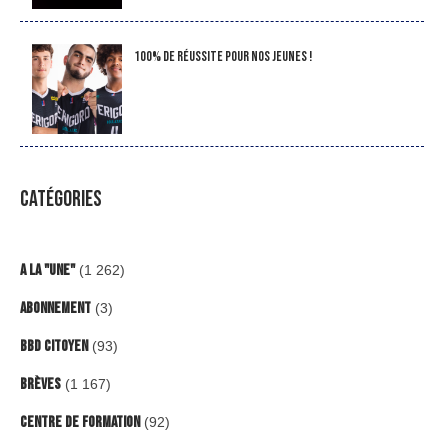
100% de réussite pour nos jeunes !
CATÉGORIES
A la "Une"
(1 262)
Abonnement
(3)
BBD Citoyen
(93)
Brèves
(1 167)
Centre de formation
(92)