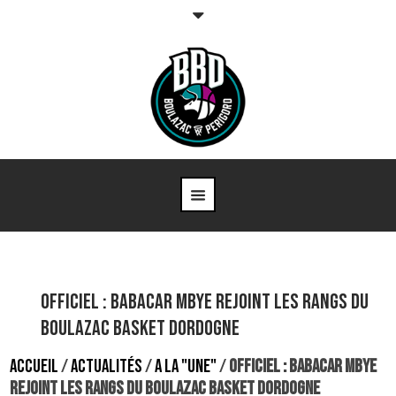
OFFICIEL : Babacar Mbye rejoint les rangs du
Boulazac Basket Dordogne
ACCUEIL
/
ACTUALITÉS
/
A LA "UNE"
/
OFFICIEL : BABACAR MBYE
REJOINT LES RANGS DU BOULAZAC BASKET DORDOGNE