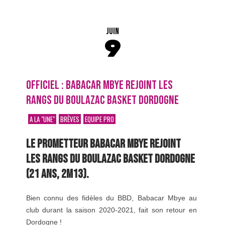
JUIN
9
OFFICIEL : BABACAR MBYE REJOINT LES
RANGS DU BOULAZAC BASKET DORDOGNE
A LA "UNE"
BRÈVES
EQUIPE PRO
LE PROMETTEUR BABACAR MBYE REJOINT
LES RANGS DU BOULAZAC BASKET DORDOGNE
(21 ANS, 2M13).
Bien connu des fidèles du BBD, Babacar Mbye au
club durant la saison 2020-2021, fait son retour en
Dordogne !