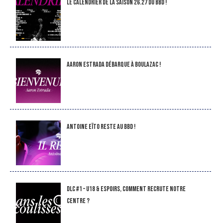
LE CALENDRIER DE LA SAISON 26.27 DU BBD !
Aaron Estrada débarque à Boulazac !
Antoine Eïto reste au BBD !
DLC #1 – U18 & Espoirs, comment recrute notre
Centre ?