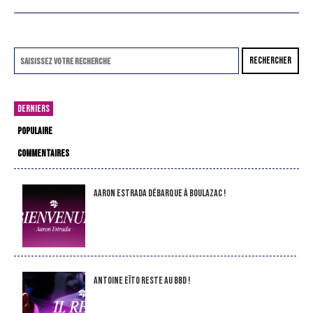
RECHERCHER
DERNIERS
POPULAIRE
COMMENTAIRES
Aaron Estrada débarque à Boulazac !
Antoine Eïto reste au BBD !