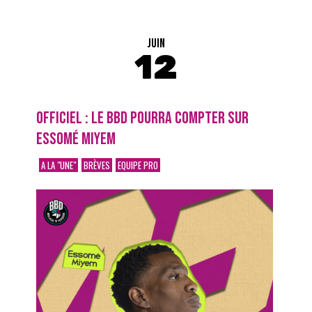
JUIN
12
OFFICIEL : LE BBD POURRA COMPTER SUR
ESSOMÉ MIYEM
A LA "UNE"
BRÈVES
EQUIPE PRO