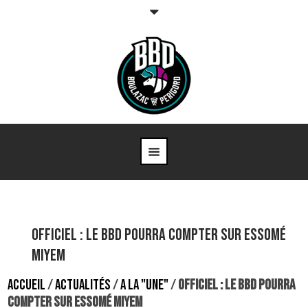
OFFICIEL : Le BBD pourra compter sur Essomé
Miyem
ACCUEIL
/
ACTUALITÉS
/
A LA "UNE"
/
OFFICIEL : LE BBD POURRA
COMPTER SUR ESSOMÉ MIYEM