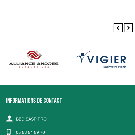
INFORMATIONS DE CONTACT
BBD SASP PRO
05 53 54 59 70