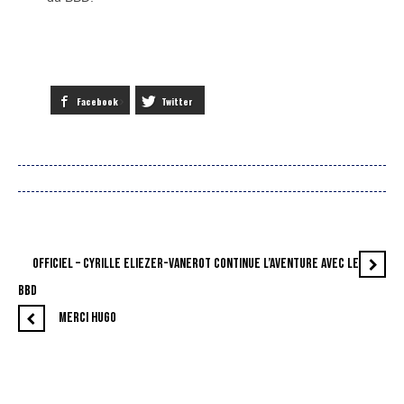
Facebook
Twitter
OFFICIEL – CYRILLE ELIEZER-VANEROT CONTINUE L’AVENTURE AVEC LE
BBD
MERCI HUGO