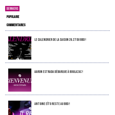
DERNIERS
POPULAIRE
COMMENTAIRES
LE CALENDRIER DE LA SAISON 26.27 DU BBD !
Aaron Estrada débarque à Boulazac !
Antoine Eïto reste au BBD !