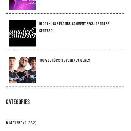
DLC #1 – U18 & Espoirs, comment recrute notre
Centre ?
100% de réussite pour nos jeunes !
CATÉGORIES
A la "Une"
(1 262)