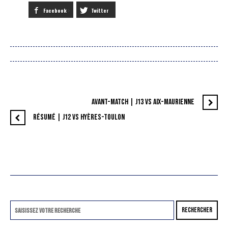
Facebook
Twitter
AVANT-MATCH | J13 VS AIX-MAURIENNE
RÉSUMÉ | J12 VS HYÈRES-TOULON
RECHERCHER