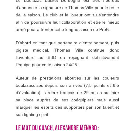
Le Boulazac Basket Dordogne est très heureux
d’annoncer la signature de Thomas Ville pour le reste
de la saison. Le club et le joueur ont su s’entendre
afin de poursuivre leur collaboration et être le mieux
armé pour affronter cette longue saison de ProB.
D’abord en tant que partenaire d’entrainement, puis
pigiste médical, Thomas Ville continue donc
l’aventure au BBD en rejoignant définitivement
l’équipe pour cette saison 24/25 !
Auteur de prestations abouties sur les couleurs
boulazacoises depuis son arrivée (7,5 points et 8,5
d’évaluation), l’arrière français de 29 ans a su faire
sa place auprès de ses coéquipiers mais aussi
marquer les esprits des supporters par son talent et
son fighting spirit.
LE MOT DU COACH, ALEXANDRE MÉNARD :