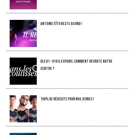
Antoine Eïto reste au BBD !
DLC #1 – U18 & Espoirs, comment recrute notre
Centre ?
100% de réussite pour nos jeunes !