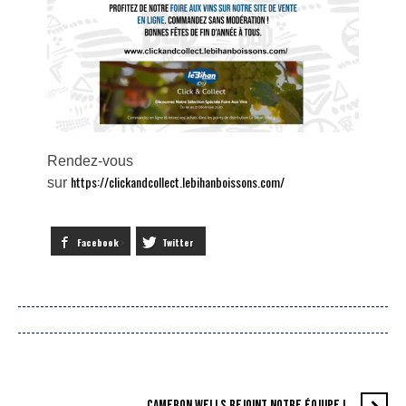
R
endez-vous
https://clickandcollect.lebihanboissons.com/
sur
Facebook
Twitter
CAMERON WELLS REJOINT NOTRE ÉQUIPE !