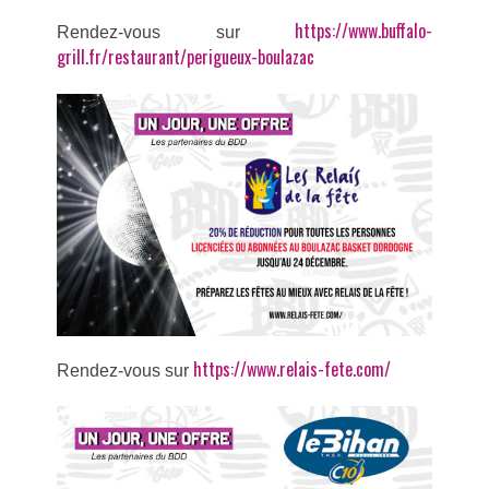
https://www.buffalo-
R
endez-vous sur
grill.fr/restaurant/perigueux-boulazac
https://www.relais-fete.com/
R
endez-vous sur