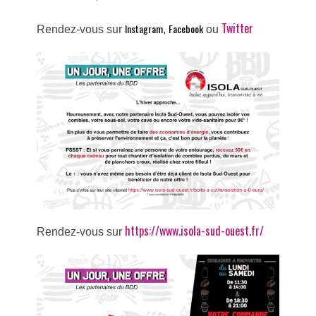
Twitter
Instagram
Facebook
Rendez-vous sur
,
ou
https://www.isola-sud-ouest.fr/
R
endez-vous sur