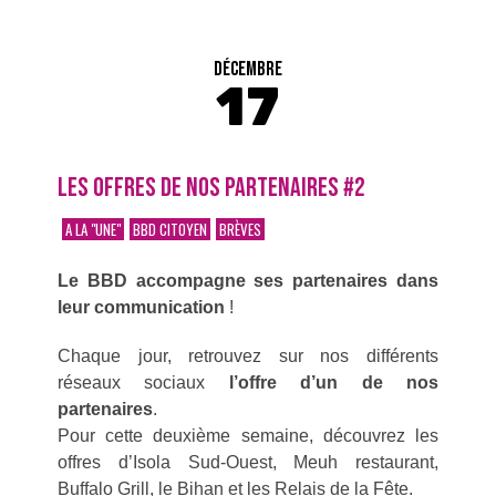
DÉCEMBRE
17
LES OFFRES DE NOS PARTENAIRES #2
A LA "UNE"
BBD CITOYEN
BRÈVES
Le BBD
accompagne ses partenaires dans
leur communication
!
Chaque jour, retrouvez sur nos différents
réseaux sociaux
l’offre d’un de nos
partenaires
.
Pour cette deuxième semaine, découvrez les
offres d’Isola Sud-Ouest, Meuh restaurant,
Buffalo Grill, le Bihan et les Relais de la Fête.