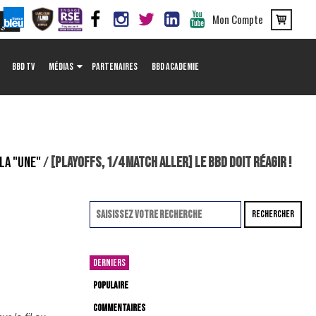
Mon Compte
BBD TV
MÉDIAS
PARTENAIRES
BBD ACADEMIE
 LA "UNE"
/
[PLAYOFFS, 1/4 MATCH ALLER] LE BBD DOIT RÉAGIR !
RECHERCHER
DERNIERS
POPULAIRE
COMMENTAIRES