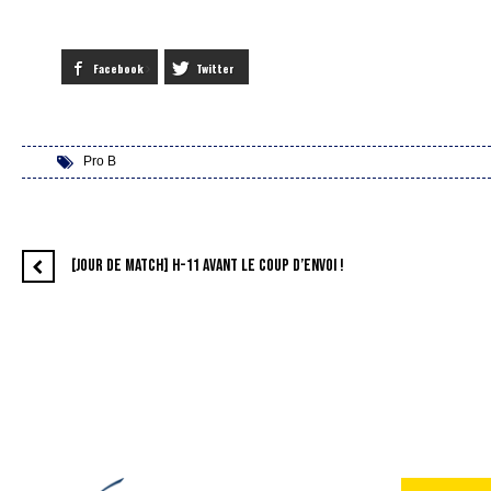
Facebook
Twitter
Pro B
[JOUR DE MATCH] H-11 AVANT LE COUP D’ENVOI !