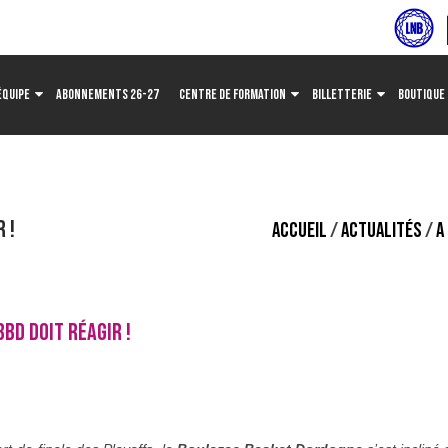
ÉQUIPE
ABONNEMENTS 26-27
CENTRE DE FORMATION
BILLETTERIE
BOUTIQUE
 !
ACCUEIL
/
ACTUALITÉS
/
A
BD DOIT RÉAGIR !