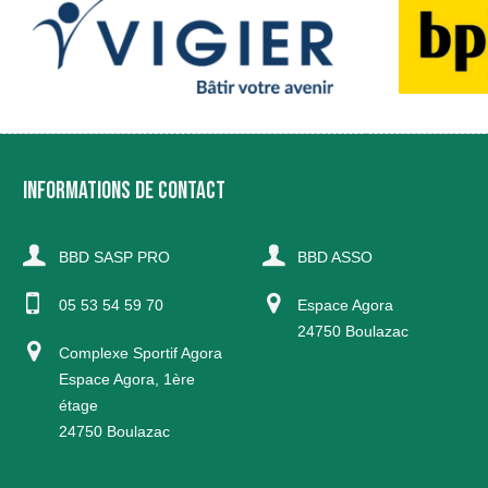
INFORMATIONS DE CONTACT
BBD SASP PRO
BBD ASSO
05 53 54 59 70
Espace Agora
24750 Boulazac
Complexe Sportif Agora
Espace Agora, 1ère
étage
24750 Boulazac