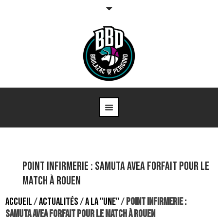
Point infirmerie : Samuta Avea forfait pour le
match à Rouen
ACCUEIL
/
ACTUALITÉS
/
A LA "UNE"
/
POINT INFIRMERIE :
SAMUTA AVEA FORFAIT POUR LE MATCH À ROUEN