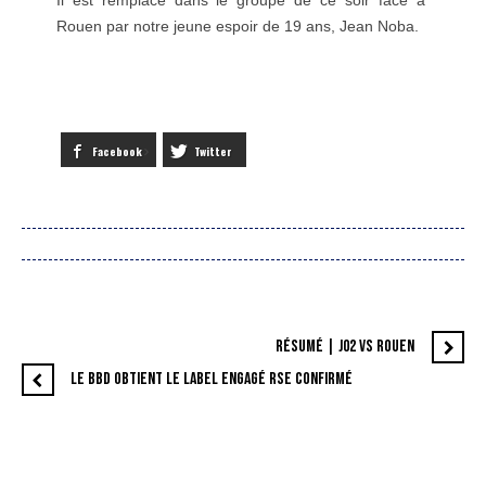
Il est remplacé dans le groupe de ce soir face à
Rouen par notre jeune espoir de 19 ans, Jean Noba.
Facebook
Twitter
RÉSUMÉ | J02 VS ROUEN
LE BBD OBTIENT LE LABEL ENGAGÉ RSE CONFIRMÉ