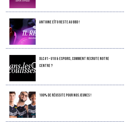
Antoine Eïto reste au BBD !
DLC #1 – U18 & Espoirs, comment recrute notre
Centre ?
100% de réussite pour nos jeunes !