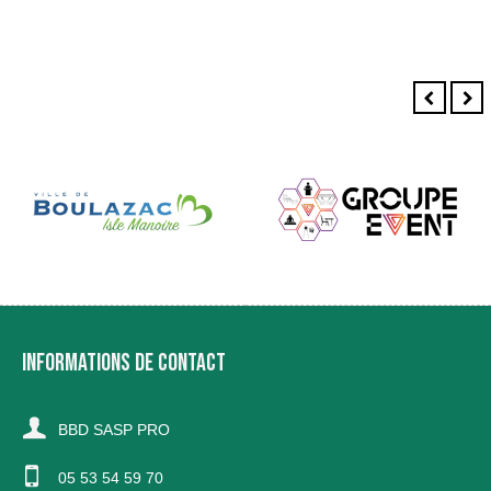
INFORMATIONS DE CONTACT
BBD SASP PRO
05 53 54 59 70