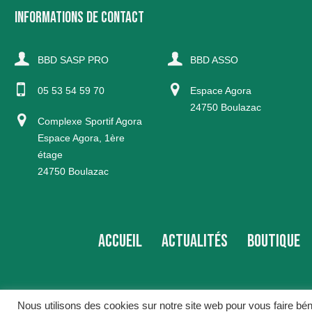
INFORMATIONS DE CONTACT
BBD SASP PRO
BBD ASSO
05 53 54 59 70
Espace Agora
24750 Boulazac
Complexe Sportif Agora
Espace Agora, 1ère
étage
24750 Boulazac
ACCUEIL
ACTUALITÉS
BOUTIQUE
Nous utilisons des cookies sur notre site web pour vous faire bé