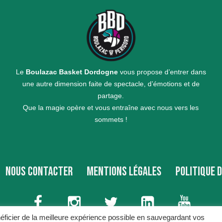
Le
Boulazac Basket Dordogne
vous propose d’entrer dans
une autre dimension faite de spectacle, d’émotions et de
partage.
Que la magie opère et vous entraîne avec nous vers les
sommets !
NOUS CONTACTER
MENTIONS LÉGALES
POLITIQUE 
néficier de la meilleure expérience possible en sauvegardant vos