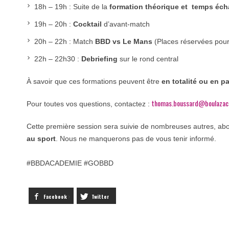
18h – 19h : Suite de la
formation théorique et temps éc
19h – 20h :
Cocktail
d’avant-match
20h – 22h : Match
BBD vs Le Mans
(Places réservées pour 
22h – 22h30 :
Debriefing
sur le rond central
À savoir que ces formations peuvent être
en totalité ou en 
thomas.boussard@boulazac
Pour toutes vos questions, contactez :
Cette première session sera suivie de nombreuses autres, ab
au sport
. Nous ne manquerons pas de vous tenir informé.
#BBDACADEMIE #GOBBD
Facebook
Twitter