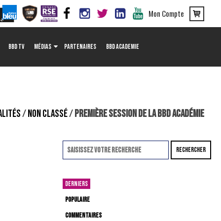
Mon Compte
BBD TV
MÉDIAS
PARTENAIRES
BBD ACADEMIE
ALITÉS
/
NON CLASSÉ
/
PREMIÈRE SESSION DE LA BBD ACADÉMIE
RECHERCHER
DERNIERS
POPULAIRE
COMMENTAIRES