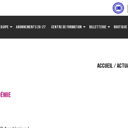
ÉQUIPE
ABONNEMENTS 26-27
CENTRE DE FORMATION
BILLETTERIE
BOUTIQUE
ACCUEIL
/
ACTU
DÉMIE