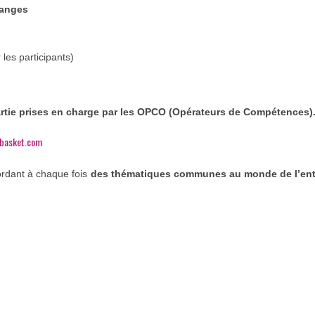
hanges
les participants)
partie prises en charge par les OPCO (Opérateurs de Compétences)
basket.com
ordant à chaque fois
des thématiques communes au monde de l’entr