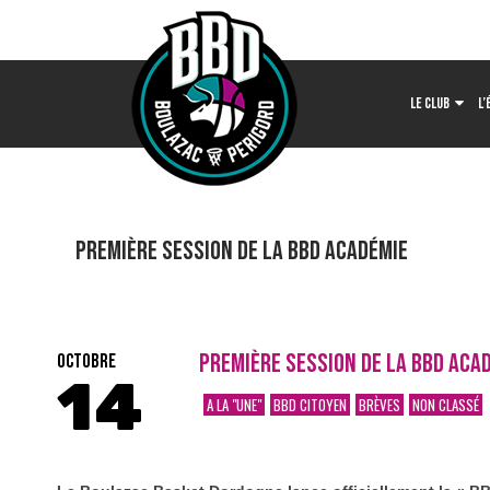
LE CLUB
L’
Première session de la BBD Académie
PREMIÈRE SESSION DE LA BBD ACA
OCTOBRE
14
A LA "UNE"
BBD CITOYEN
BRÈVES
NON CLASSÉ