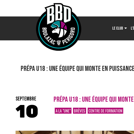
LE CLUB
L’
Prépa U18 : une équipe qui monte en puissance
PRÉPA U18 : UNE ÉQUIPE QUI MONTE
SEPTEMBRE
10
A LA "UNE"
BRÈVES
CENTRE DE FORMATION