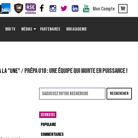
Mon Compte
BBD TV
MÉDIAS
PARTENAIRES
BBD ACADEMIE
A LA "UNE"
/
PRÉPA U18 : UNE ÉQUIPE QUI MONTE EN PUISSANCE !
RECHERCHER
DERNIERS
POPULAIRE
COMMENTAIRES