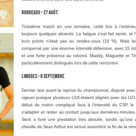
BORDEAUX – 27 AOÛT
Troisième match en une semaine, cette fois à l’extérie
toujours quelques absents. La fatigue s’est fait sentir, et 
trois points n’était pas au rendez-vous (19 %). Mais l
compensé par une énorme intensité défensive, avec 15 int
et une forte présence au rebond. Maddy, Maguette et Ti
particulièrement distingués lors de cette rencontre.
LIMOGES – 6 SEPTEMBRE
Dernier test avant la reprise du championnat, disputé avec 
rajeuni puisque plusieurs U18 étaient alignés avec les U2
début de match compliqué face à l’intensité du CSP, l
s’adapter et rester au contact jusqu’aux dernières minute
Seck a livré une prestation très aboutie, tandis qu’une a
cheville de Sean Arthur est venue assombrir la fin de la ren