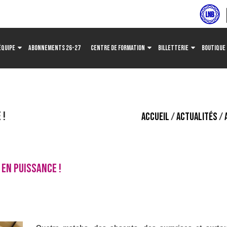
ÉQUIPE
ABONNEMENTS 26-27
CENTRE DE FORMATION
BILLETTERIE
BOUTIQUE
 !
ACCUEIL
/
ACTUALITÉS
/
 EN PUISSANCE !