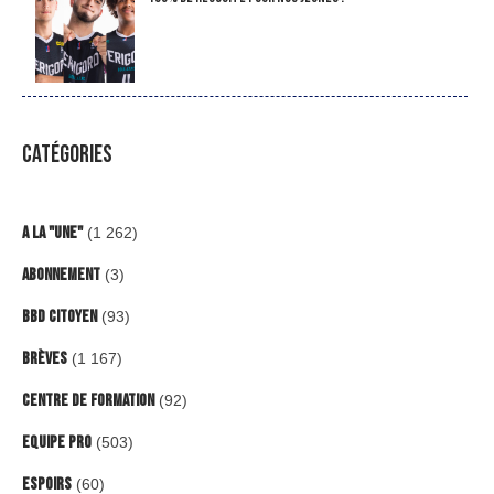
CATÉGORIES
A la "Une"
(1 262)
Abonnement
(3)
BBD Citoyen
(93)
Brèves
(1 167)
Centre de formation
(92)
Equipe Pro
(503)
Espoirs
(60)