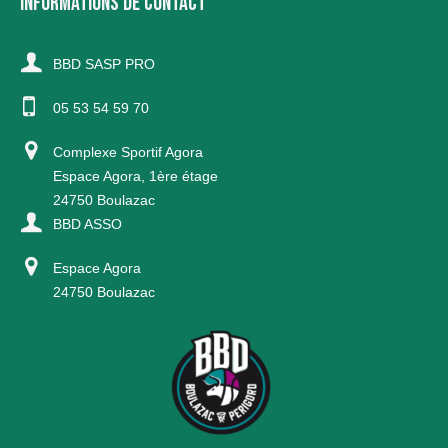
INFORMATIONS DE CONTACT
BBD SASP PRO
05 53 54 59 70
Complexe Sportif Agora
Espace Agora, 1ère étage
24750 Boulazac
BBD ASSO
Espace Agora
24750 Boulazac