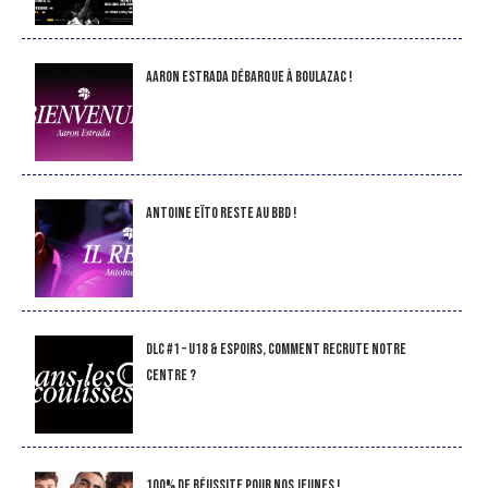
Aaron Estrada débarque à Boulazac !
Antoine Eïto reste au BBD !
DLC #1 – U18 & Espoirs, comment recrute notre
Centre ?
100% de réussite pour nos jeunes !