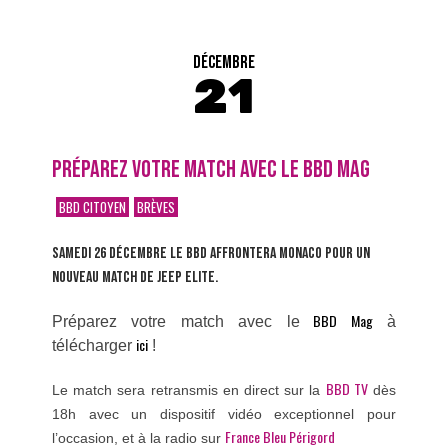
DÉCEMBRE
21
PRÉPAREZ VOTRE MATCH AVEC LE BBD MAG
BBD CITOYEN
BRÈVES
SAMEDI 26 DÉCEMBRE LE BBD AFFRONTERA MONACO POUR UN
NOUVEAU MATCH DE JEEP ELITE.
BBD Mag
Préparez votre match avec le
à
ici
télécharger
!
BBD TV
Le match sera retransmis en direct sur la
dès
18h avec un dispositif vidéo exceptionnel pour
France Bleu Périgord
l’occasion, et à la radio sur