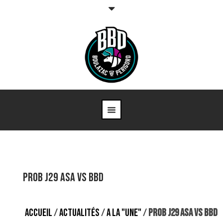
ProB J29 ASA vs BBD
ACCUEIL
/
ACTUALITÉS
/
A LA "UNE"
/
PROB J29 ASA VS BBD