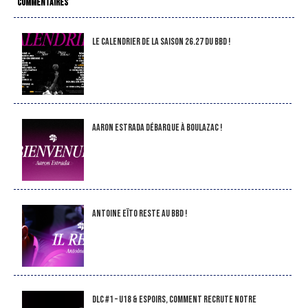
COMMENTAIRES
LE CALENDRIER DE LA SAISON 26.27 DU BBD !
Aaron Estrada débarque à Boulazac !
Antoine Eïto reste au BBD !
DLC #1 – U18 & Espoirs, comment recrute notre