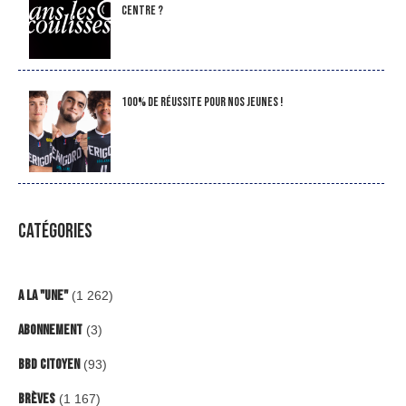
Centre ?
100% de réussite pour nos jeunes !
CATÉGORIES
A la "Une"
(1 262)
Abonnement
(3)
BBD Citoyen
(93)
Brèves
(1 167)