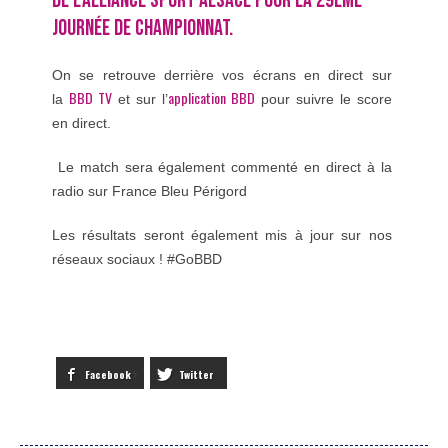
DE L’ALLIANCE SPORT ALSACE POUR LA 29ÈME
JOURNÉE DE CHAMPIONNAT.
On se retrouve derrière vos écrans en direct sur
BBD TV
application BBD
la
et sur l’
pour suivre le score
en direct.
Le match sera également commenté en direct à la
radio sur France Bleu Périgord
Les résultats seront également mis à jour sur nos
réseaux sociaux ! #GoBBD
Facebook
Twitter