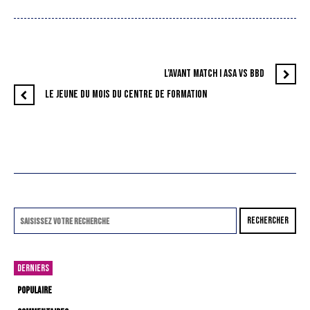
L’AVANT MATCH I ASA VS BBD
LE JEUNE DU MOIS DU CENTRE DE FORMATION
RECHERCHER
DERNIERS
POPULAIRE