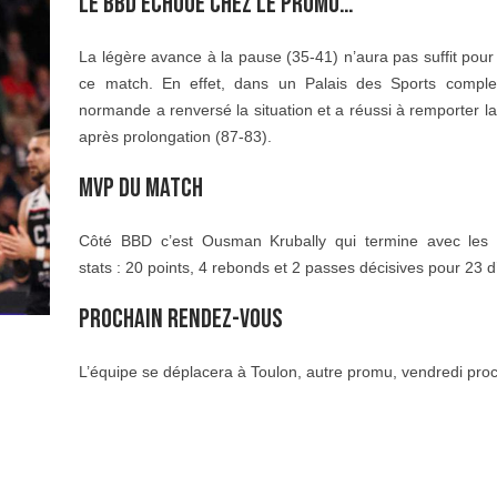
LE BBD ÉCHOUE CHEZ LE PROMU…
La légère avance à la pause (35-41) n’aura pas suffit pou
ce match. En effet, dans un Palais des Sports complet
normande a renversé la situation et a réussi à remporter l
après prolongation (87-83).
MVP DU MATCH
Côté BBD c’est Ousman Krubally qui termine avec les 
stats : 20 points, 4 rebonds et 2 passes décisives pour 23 d
PROCHAIN RENDEZ-VOUS
L’équipe se déplacera à Toulon, autre promu, vendredi proc