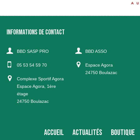
INFORMATIONS DE CONTACT
BBD SASP PRO
BBD ASSO
05 53 54 59 70
Espace Agora
24750 Boulazac
Complexe Sportif Agora
Espace Agora, 1ère
étage
24750 Boulazac
ACCUEIL
ACTUALITÉS
BOUTIQUE