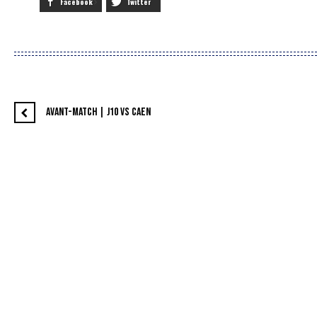
Facebook
Twitter
AVANT-MATCH | J10 VS CAEN