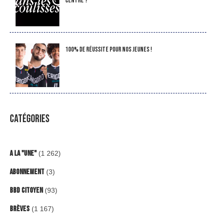
Centre ?
100% de réussite pour nos jeunes !
CATÉGORIES
A la "Une"
(1 262)
Abonnement
(3)
BBD Citoyen
(93)
Brèves
(1 167)