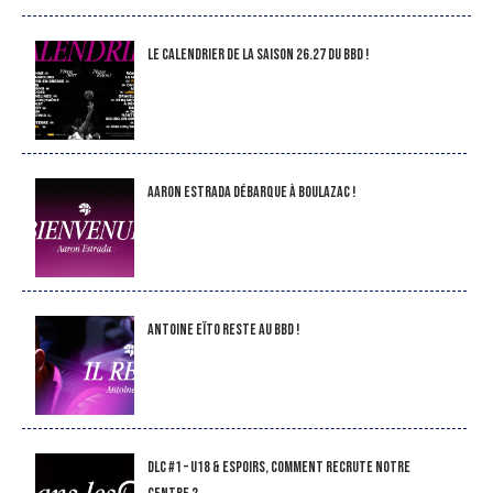
LE CALENDRIER DE LA SAISON 26.27 DU BBD !
Aaron Estrada débarque à Boulazac !
Antoine Eïto reste au BBD !
DLC #1 – U18 & Espoirs, comment recrute notre