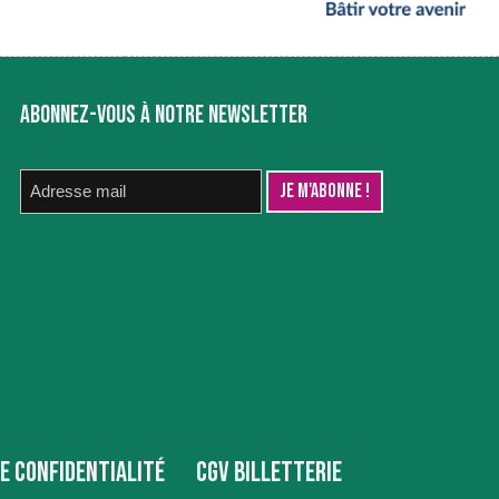
ABONNEZ-VOUS À NOTRE NEWSLETTER
DE CONFIDENTIALITÉ
CGV BILLETTERIE