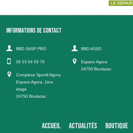
INFORMATIONS DE CONTACT
BBD SASP PRO
BBD ASSO
05 53 54 59 70
Espace Agora
24750 Boulazac
Complexe Sportif Agora
Espace Agora, 1ère
étage
24750 Boulazac
ACCUEIL
ACTUALITÉS
BOUTIQUE