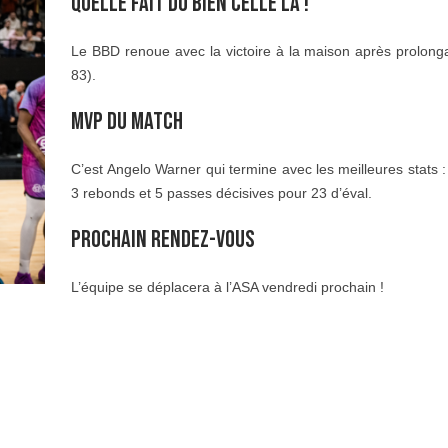
QUELLE FAIT DU BIEN CELLE LÀ !
Le BBD renoue avec la victoire à la maison après prolonga
83).
MVP DU MATCH
C’est Angelo Warner qui termine avec les meilleures stats :
3 rebonds et 5 passes décisives pour 23 d’éval.
PROCHAIN RENDEZ-VOUS
L’équipe se déplacera à l’ASA vendredi prochain !