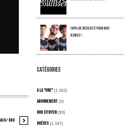
100% de réussite pour nos
jeunes !
CATÉGORIES
A la "Une"
(1 262)
Abonnement
(3)
BBD Citoyen
(93)
NACO/ BBD
Brèves
(1 167)