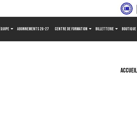
ÉQUIPE
ABONNEMENTS 26-27
CENTRE DE FORMATION
BILLETTERIE
BOUTIQUE
ACCUEI