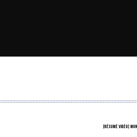
[RÉSUMÉ VIDÉO] MO