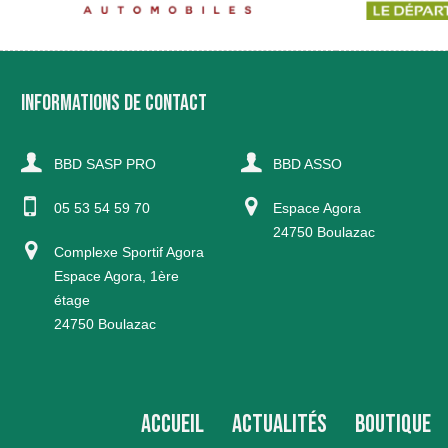
INFORMATIONS DE CONTACT
BBD SASP PRO
BBD ASSO
05 53 54 59 70
Espace Agora
24750 Boulazac
Complexe Sportif Agora
Espace Agora, 1ère
étage
24750 Boulazac
ACCUEIL
ACTUALITÉS
BOUTIQUE