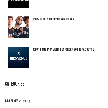
100% de réussite pour nos jeunes !
Godwin Omenaka vient renforcer notre raquette !
CATÉGORIES
A la "Une"
(1 261)