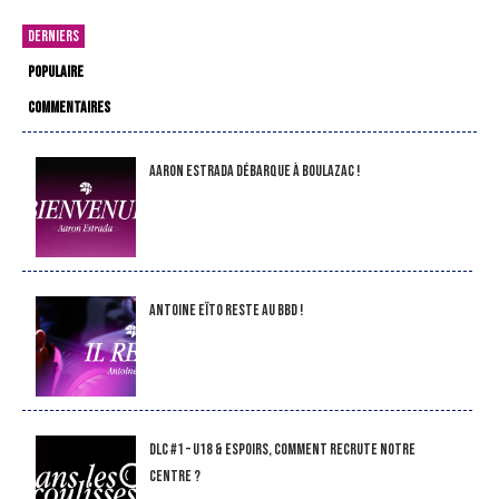
DERNIERS
POPULAIRE
COMMENTAIRES
Aaron Estrada débarque à Boulazac !
Antoine Eïto reste au BBD !
DLC #1 – U18 & Espoirs, comment recrute notre
Centre ?