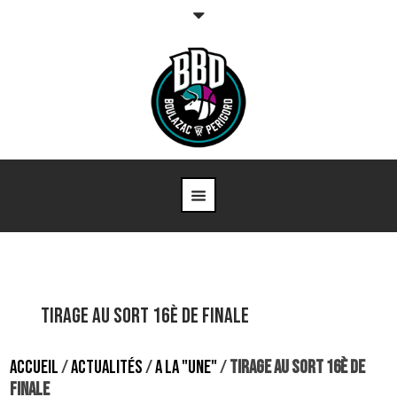
Tirage au sort 16è de finale
ACCUEIL
/
ACTUALITÉS
/
A LA "UNE"
/
TIRAGE AU SORT 16È DE
FINALE